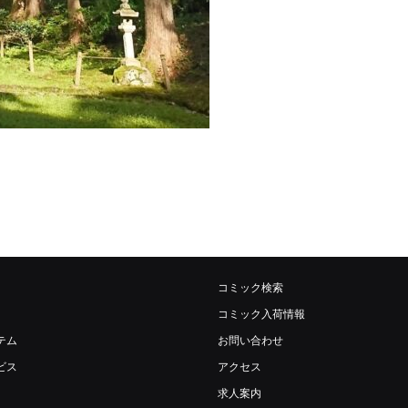
コミック検索
コミック入荷情報
テム
お問い合わせ
ビス
アクセス
求人案内