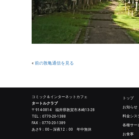
«
前の敦亀通信を見る
コミック＆インターネットカフェ
トップ
タートルクラブ
お知らせ
〒914-0814 福井県敦賀市木崎13-28
料金シス
TEL：0770-20-1388
FAX：0770-20-1389
各種サー
あさ9：00～深夜12：00 年中無休
お食事