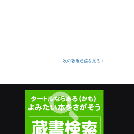
次の敦亀通信を見る
»