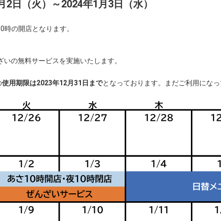
月2日（火）～2024年1月3日（水）
前10時の開店となります。
んざいの無料サービスを実施いたします。
の
使用期限は2023年12月31日まで
となっております。まだご利用になっ