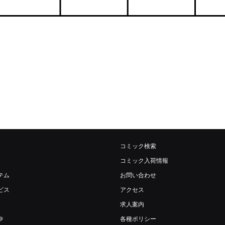
コミック検索
コミック入荷情報
テム
お問い合わせ
ビス
アクセス
求人案内
＠
各種ポリシー