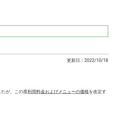
更新日：2022/10/18
したが、この度
利用料金およびメニューの価格
を改定す