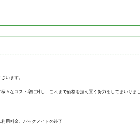
ございます。
て様々なコスト増に対し、これまで価格を据え置く努力をしてまいりま
ス利用料金、パックメイトの終了