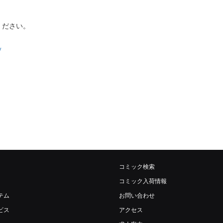
ください。
/
。
コミック検索
コミック入荷情報
テム
お問い合わせ
ビス
アクセス