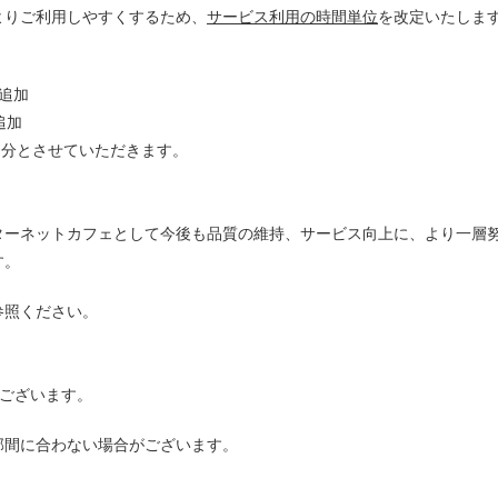
よりご利用しやすくするため、
サービス利用の時間単位
を改定いたしま
つ追加
追加
0分とさせていただきます。
ターネットカフェとして今後も品質の維持、サービス向上に、より一層
す。
参照ください。
ございます。
部間に合わない場合がございます。