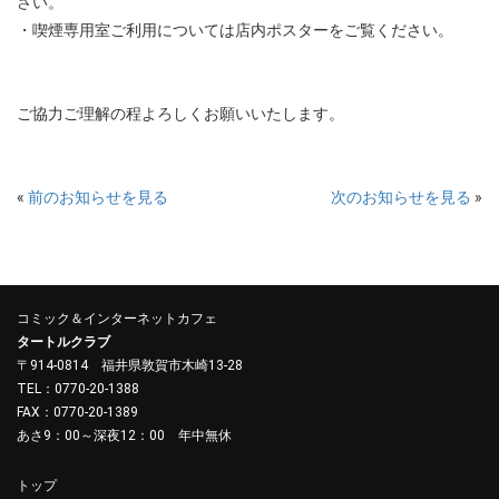
さい。
・喫煙専用室ご利用については店内ポスターをご覧ください。
ご協⼒ご理解の程よろしくお願いいたします。
«
前のお知らせを見る
次のお知らせを見る
»
コミック＆インターネットカフェ
タートルクラブ
〒914-0814 福井県敦賀市木崎13-28
TEL：0770-20-1388
FAX：0770-20-1389
あさ9：00～深夜12：00 年中無休
トップ