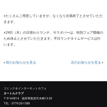
※たくさんご用意していますが、なくなり次第終了とさせていただ
きます。
※24日（木）の日替わりランチ、サラダバーは、特別フェア開催の
ため休止とさせていただきます。平日ランチタイムサービスは行
います。
«
前のお知らせを見る
次のお知らせを見る
»
コミック＆インターネットカフェ
タートルクラブ
〒914-0814 福井県敦賀市木崎13-28
TEL：0770-20-1388