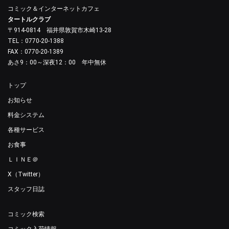
コミック＆インターネットカフェ
タートルクラブ
〒914-0814 福井県敦賀市木崎13-28
TEL：0770-20-1388
FAX：0770-20-1389
あさ9：00～深夜12：00 年中無休
トップ
お知らせ
料金システム
各種サービス
お食事
ＬＩＮＥ＠
X（Twitter）
スタッフ日誌
コミック検索