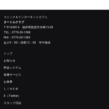
コミック＆インターネットカフェ
タートルクラブ
〒914-0814 福井県敦賀市木崎13-28
TEL：0770-20-1388
FAX：0770-20-1389
あさ9：00～深夜12：00 年中無休
トップ
お知らせ
料金システム
各種サービス
お食事
ＬＩＮＥ＠
X（Twitter）
スタッフ日誌