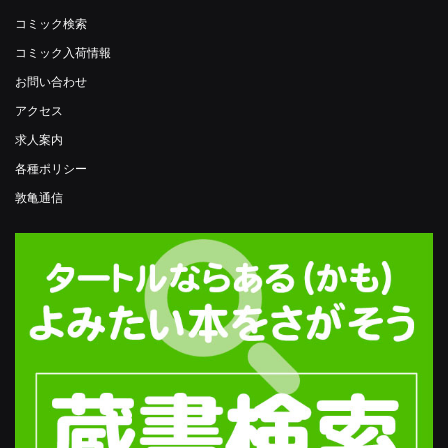
コミック検索
コミック入荷情報
お問い合わせ
アクセス
求人案内
各種ポリシー
敦亀通信