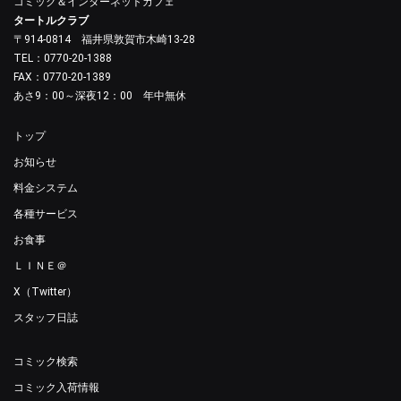
コミック＆インターネットカフェ
タートルクラブ
〒914-0814 福井県敦賀市木崎13-28
TEL：0770-20-1388
FAX：0770-20-1389
あさ9：00～深夜12：00 年中無休
トップ
お知らせ
料金システム
各種サービス
お食事
ＬＩＮＥ＠
X（Twitter）
スタッフ日誌
コミック検索
コミック入荷情報