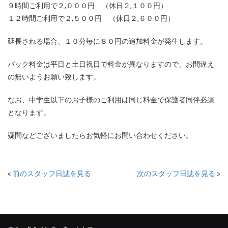
９時間ご利用で２,０００円 （休日２,１００円）
１２時間ご利用で２,５００円 （休日２,６００円）
延長される場合、１０分毎に８０円の追加料金が発生します。
パック料金は平日と土日祝日で料金が異なりますので、お間違え
の無いようお願い致します。
なお、中学生以下のお子様のご利用は同じ料金で保護者同伴必須
となります。
疑問などございましたらお気軽にお問い合わせください。
«
前のスタッフ日誌を見る
次のスタッフ日誌を見る
»