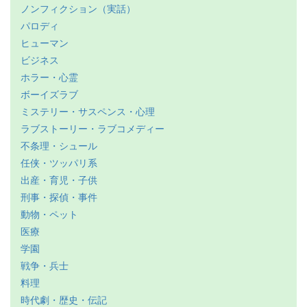
ノンフィクション（実話）
パロディ
ヒューマン
ビジネス
ホラー・心霊
ボーイズラブ
ミステリー・サスペンス・心理
ラブストーリー・ラブコメディー
不条理・シュール
任侠・ツッパリ系
出産・育児・子供
刑事・探偵・事件
動物・ペット
医療
学園
戦争・兵士
料理
時代劇・歴史・伝記