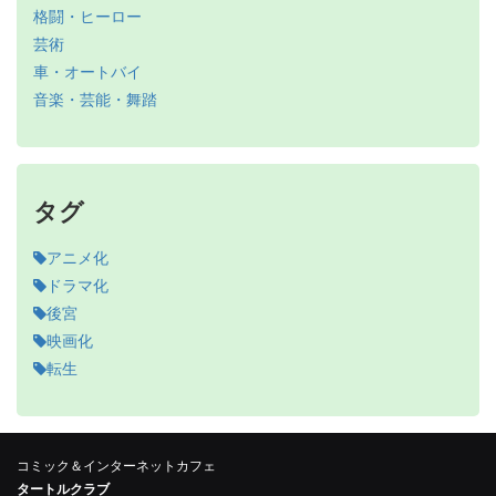
格闘・ヒーロー
芸術
車・オートバイ
音楽・芸能・舞踏
タグ
アニメ化
ドラマ化
後宮
映画化
転生
コミック＆インターネットカフェ
タートルクラブ