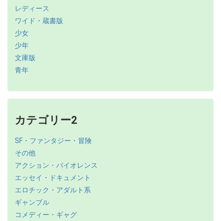
レディース
ワイド・蔵書版
少女
少年
文庫版
青年
カテゴリー2
SF・ファンタジー・冒険
その他
アクション・バイオレンス
エッセイ・ドキュメント
エロチック・アダルト系
ギャンブル
コメディー・ギャグ