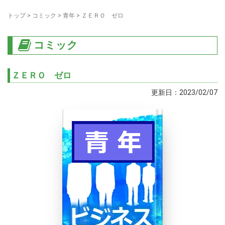
トップ
>
コミック
>
青年
>
ＺＥＲＯ ゼロ
コミック
ＺＥＲＯ ゼロ
更新日：2023/02/07