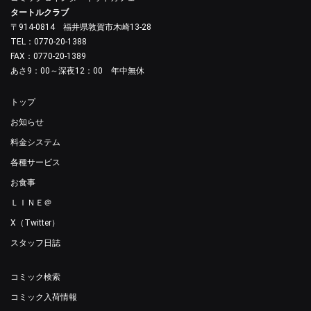
タートルクラブ
〒914-0814 福井県敦賀市木崎13-28
TEL：0770-20-1388
FAX：0770-20-1389
あさ9：00～深夜12：00 年中無休
トップ
お知らせ
料金システム
各種サービス
お食事
ＬＩＮＥ＠
X（Twitter）
スタッフ日誌
コミック検索
コミック入荷情報