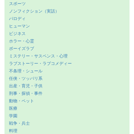
スポーツ
ノンフィクション（実話）
パロディ
ヒューマン
ビジネス
ホラー・心霊
ボーイズラブ
ミステリー・サスペンス・心理
ラブストーリー・ラブコメディー
不条理・シュール
任侠・ツッパリ系
出産・育児・子供
刑事・探偵・事件
動物・ペット
医療
学園
戦争・兵士
料理