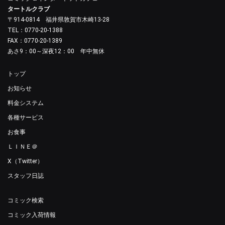
タートルクラブ
〒914-0814 福井県敦賀市木崎13-28
TEL：0770-20-1388
FAX：0770-20-1389
あさ9：00～深夜12：00 年中無休
トップ
お知らせ
料金システム
各種サービス
お食事
ＬＩＮＥ＠
X（Twitter）
スタッフ日誌
コミック検索
コミック入荷情報