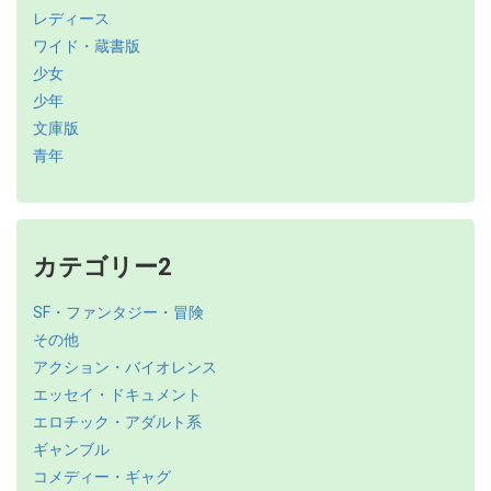
レディース
ワイド・蔵書版
少女
少年
文庫版
青年
カテゴリー2
SF・ファンタジー・冒険
その他
アクション・バイオレンス
エッセイ・ドキュメント
エロチック・アダルト系
ギャンブル
コメディー・ギャグ