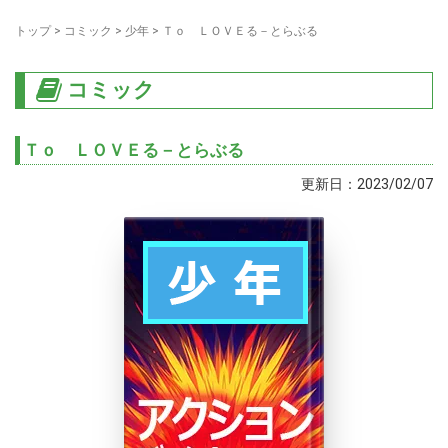
トップ
>
コミック
>
少年
>
Ｔｏ ＬＯＶＥる－とらぶる
コミック
Ｔｏ ＬＯＶＥる－とらぶる
更新日：2023/02/07