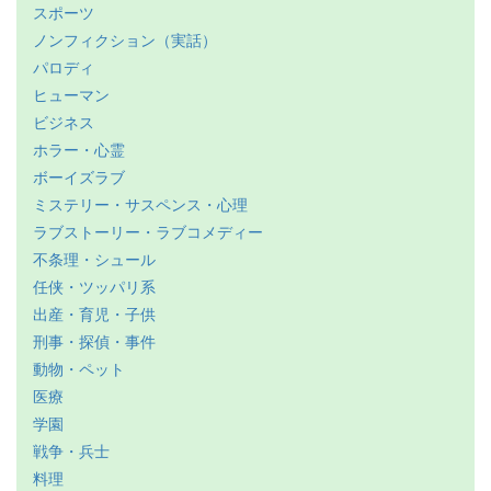
スポーツ
ノンフィクション（実話）
パロディ
ヒューマン
ビジネス
ホラー・心霊
ボーイズラブ
ミステリー・サスペンス・心理
ラブストーリー・ラブコメディー
不条理・シュール
任侠・ツッパリ系
出産・育児・子供
刑事・探偵・事件
動物・ペット
医療
学園
戦争・兵士
料理