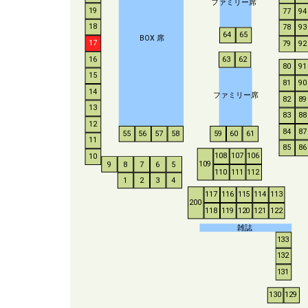
ファミリー席
19
77
94
18
78
93
64
65
BO
X
席
17
79
92
16
63
62
80
91
15
81
90
14
ファミリー席
82
89
13
83
88
12
84
87
55
56
57
58
59
60
61
11
85
86
108
107
106
10
109
9
8
7
6
5
110
111
112
1
2
3
4
117
116
115
114
113
200
118
119
120
121
122
雑誌
133
132
131
130
129