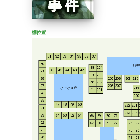
棚位置
31
32
33
34
35
36
37
30
喫
38
204
46
45
44
43
42
29
39
203
28
205
208
209
210
40
202
206
207
27
小上がり席
219
41
201
26
220
25
47
48
49
50
232
231
24
233
234
54
53
52
51
23
66
69
70
73
22
67
68
71
72
74
97
21
75
96
20
76
95