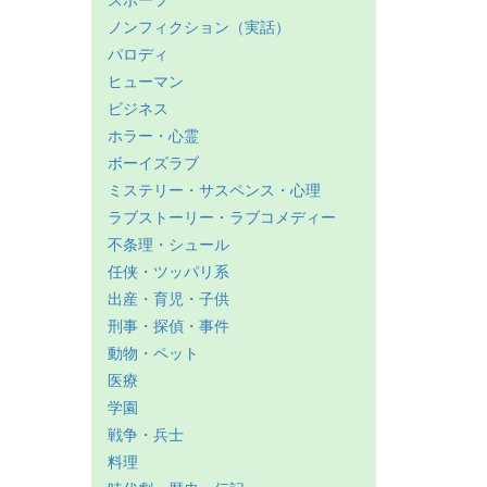
スポーツ
ノンフィクション（実話）
パロディ
ヒューマン
ビジネス
ホラー・心霊
ボーイズラブ
ミステリー・サスペンス・心理
ラブストーリー・ラブコメディー
不条理・シュール
任侠・ツッパリ系
出産・育児・子供
刑事・探偵・事件
動物・ペット
医療
学園
戦争・兵士
料理