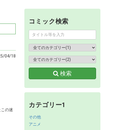
コミック検索
/04/18
検索
カテゴリー1
たこの迷
その他
アニメ