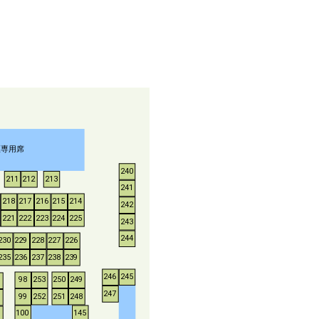
煙専用席
240
211
212
213
241
218
217
216
215
214
242
221
222
223
224
225
243
244
230
229
228
227
226
235
236
237
238
239
246
245
253
250
249
98
247
252
251
248
99
100
145