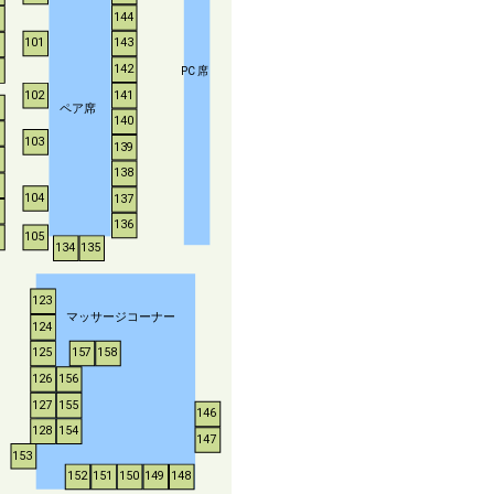
144
143
101
142
P
C
席
102
141
ペア席
140
103
139
138
104
137
136
105
134
135
123
マッサージコーナー
124
125
157
158
126
156
127
155
146
128
154
147
153
152
151
150
149
148