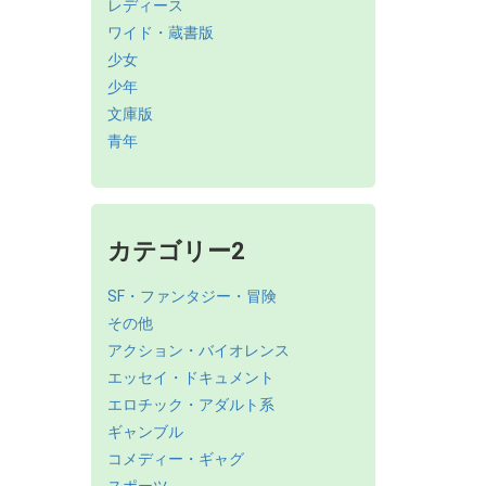
レディース
ワイド・蔵書版
少女
少年
文庫版
青年
カテゴリー2
SF・ファンタジー・冒険
その他
アクション・バイオレンス
エッセイ・ドキュメント
エロチック・アダルト系
ギャンブル
コメディー・ギャグ