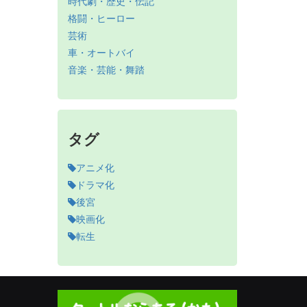
時代劇・歴史・伝記
格闘・ヒーロー
芸術
車・オートバイ
音楽・芸能・舞踏
タグ
アニメ化
ドラマ化
後宮
映画化
転生