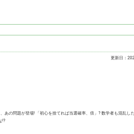
更新日：2025
、あの問題が登場! 「初心を捨てれば当選確率、倍」? 数学者も混乱し
!?