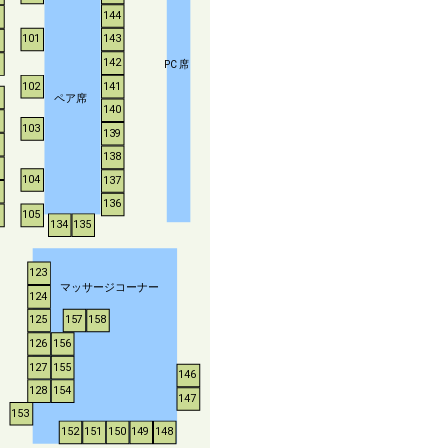
144
143
101
142
P
C
席
102
141
ペア席
140
103
139
138
104
137
136
105
134
135
123
マッサージコーナー
124
125
157
158
126
156
127
155
146
128
154
147
153
152
151
150
149
148