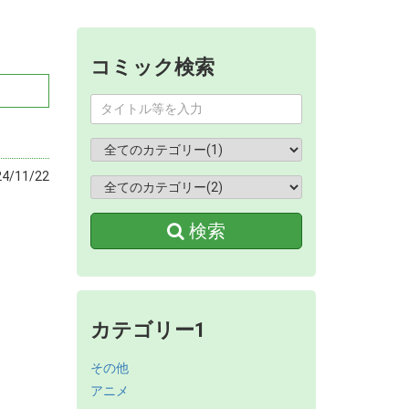
コミック検索
/11/22
検索
カテゴリー1
その他
アニメ