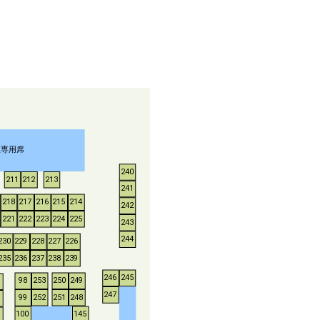
煙専用席
240
211
212
213
241
218
217
216
215
214
242
221
222
223
224
225
243
244
230
229
228
227
226
235
236
237
238
239
246
245
253
250
249
98
247
252
251
248
99
100
145