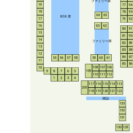
ファミリー席
19
77
94
18
78
93
64
65
BO
X
席
17
79
92
16
63
62
80
91
15
81
90
14
ファミリー席
82
89
13
83
88
12
84
87
55
56
57
58
59
60
61
11
85
86
108
107
106
10
109
9
8
7
6
5
110
111
112
1
2
3
4
117
116
115
114
113
200
118
119
120
121
122
雑誌
133
132
131
130
129