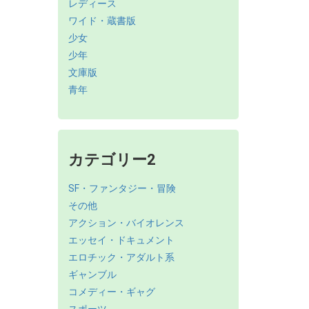
レディース
ワイド・蔵書版
少女
少年
文庫版
青年
カテゴリー2
SF・ファンタジー・冒険
その他
アクション・バイオレンス
エッセイ・ドキュメント
エロチック・アダルト系
ギャンブル
コメディー・ギャグ