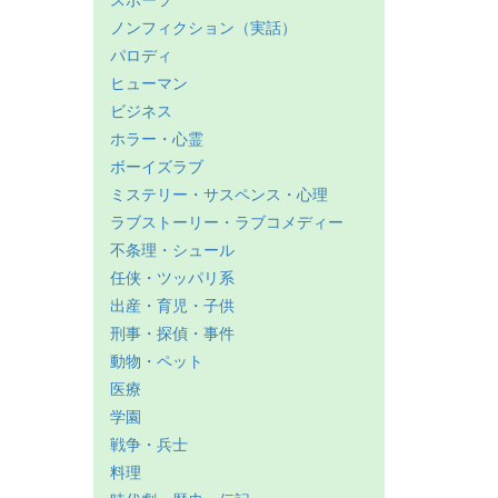
スポーツ
ノンフィクション（実話）
パロディ
ヒューマン
ビジネス
ホラー・心霊
ボーイズラブ
ミステリー・サスペンス・心理
ラブストーリー・ラブコメディー
不条理・シュール
任侠・ツッパリ系
出産・育児・子供
刑事・探偵・事件
動物・ペット
医療
学園
戦争・兵士
料理