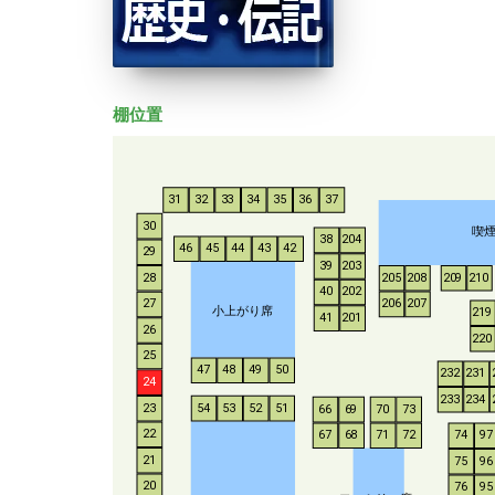
棚位置
31
32
33
34
35
36
37
30
喫
38
204
46
45
44
43
42
29
39
203
28
205
208
209
210
40
202
206
207
27
小上がり席
219
41
201
26
220
25
47
48
49
50
232
231
24
233
234
54
53
52
51
23
66
69
70
73
22
67
68
71
72
74
97
21
75
96
20
76
95