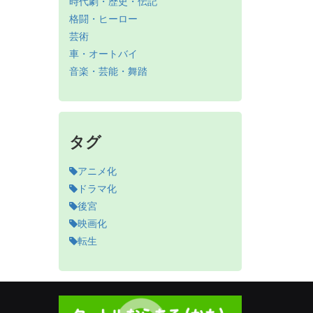
時代劇・歴史・伝記
格闘・ヒーロー
芸術
車・オートバイ
音楽・芸能・舞踏
タグ
アニメ化
ドラマ化
後宮
映画化
転生