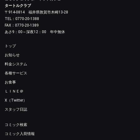
タートルクラブ
〒914-0814 福井県敦賀市木崎13-28
TEL：0770-20-1388
FAX：0770-20-1389
あさ9：00～深夜12：00 年中無休
トップ
お知らせ
料金システム
各種サービス
お食事
ＬＩＮＥ＠
X（Twitter）
スタッフ日誌
コミック検索
コミック入荷情報