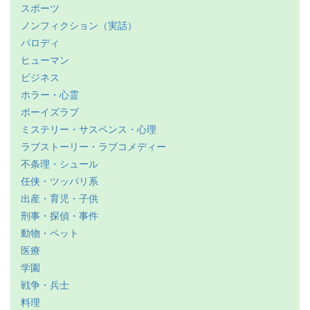
スポーツ
ノンフィクション（実話）
パロディ
ヒューマン
ビジネス
ホラー・心霊
ボーイズラブ
ミステリー・サスペンス・心理
ラブストーリー・ラブコメディー
不条理・シュール
任侠・ツッパリ系
出産・育児・子供
刑事・探偵・事件
動物・ペット
医療
学園
戦争・兵士
料理