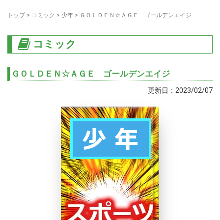
トップ
>
コミック
>
少年
>
ＧＯＬＤＥＮ☆ＡＧＥ ゴールデンエイジ
コミック
ＧＯＬＤＥＮ☆ＡＧＥ ゴールデンエイジ
更新日：2023/02/07