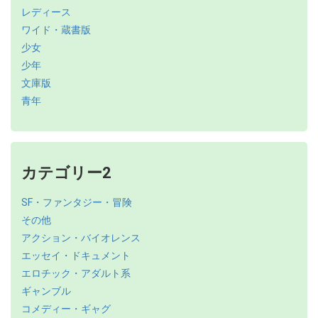
レディース
ワイド・蔵書版
少女
少年
文庫版
青年
カテゴリー2
SF・ファンタジー・冒険
その他
アクション・バイオレンス
エッセイ・ドキュメント
エロチック・アダルト系
ギャンブル
コメディー・ギャグ