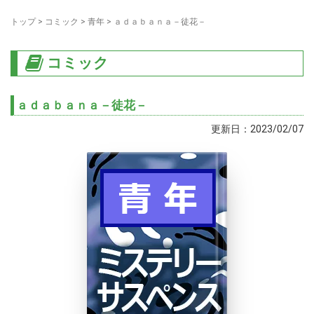
トップ
>
コミック
>
青年
>
ａｄａｂａｎａ－徒花－
コミック
ａｄａｂａｎａ－徒花－
更新日：2023/02/07