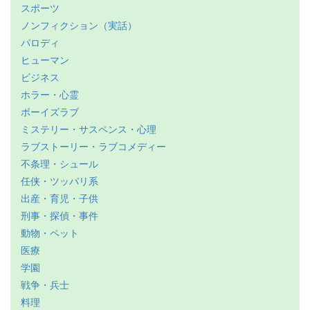
スポーツ
ノンフィクション（実話）
パロディ
ヒューマン
ビジネス
ホラー・心霊
ボーイズラブ
ミステリー・サスペンス・心理
ラブストーリー・ラブコメディー
不条理・シュール
任侠・ツッパリ系
出産・育児・子供
刑事・探偵・事件
動物・ペット
医療
学園
戦争・兵士
料理