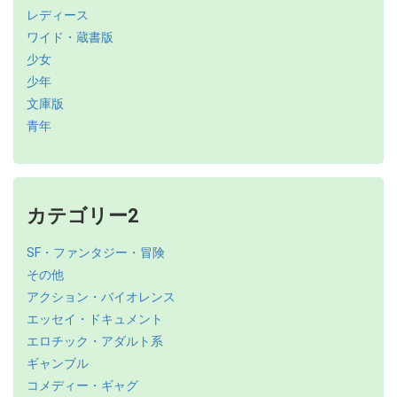
レディース
ワイド・蔵書版
少女
少年
文庫版
青年
カテゴリー2
SF・ファンタジー・冒険
その他
アクション・バイオレンス
エッセイ・ドキュメント
エロチック・アダルト系
ギャンブル
コメディー・ギャグ