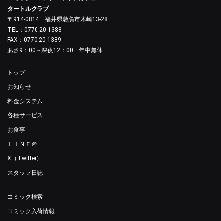
タートルクラブ
〒914-0814 福井県敦賀市木崎13-28
TEL：0770-20-1388
FAX：0770-20-1389
あさ9：00～深夜12：00 年中無休
トップ
お知らせ
料金システム
各種サービス
お食事
ＬＩＮＥ＠
X（Twitter）
スタッフ日誌
コミック検索
コミック入荷情報