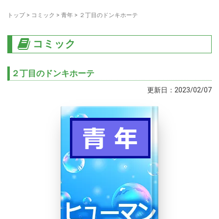
トップ
>
コミック
>
青年
>
２丁目のドンキホーテ
コミック
２丁目のドンキホーテ
更新日：2023/02/07