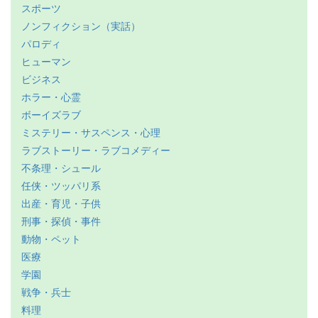
スポーツ
ノンフィクション（実話）
パロディ
ヒューマン
ビジネス
ホラー・心霊
ボーイズラブ
ミステリー・サスペンス・心理
ラブストーリー・ラブコメディー
不条理・シュール
任侠・ツッパリ系
出産・育児・子供
刑事・探偵・事件
動物・ペット
医療
学園
戦争・兵士
料理