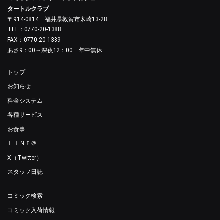
タートルクラブ
〒914-0814 福井県敦賀市木崎13-28
TEL：0770-20-1388
FAX：0770-20-1389
あさ9：00～深夜12：00 年中無休
トップ
お知らせ
料金システム
各種サービス
お食事
ＬＩＮＥ＠
X（Twitter）
スタッフ日誌
コミック検索
コミック入荷情報