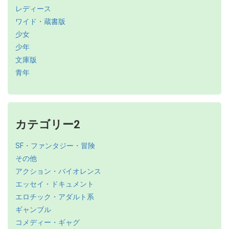
レディース
ワイド・蔵書版
少女
少年
文庫版
青年
カテゴリー2
SF・ファンタジー・冒険
その他
アクション・バイオレンス
エッセイ・ドキュメント
エロチック・アダルト系
ギャンブル
コメディー・ギャグ