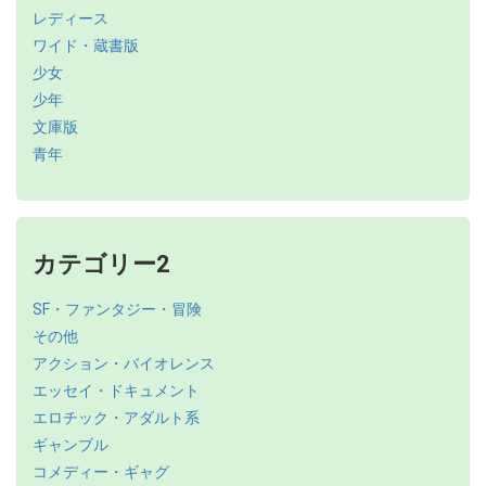
レディース
ワイド・蔵書版
少女
少年
文庫版
青年
カテゴリー2
SF・ファンタジー・冒険
その他
アクション・バイオレンス
エッセイ・ドキュメント
エロチック・アダルト系
ギャンブル
コメディー・ギャグ