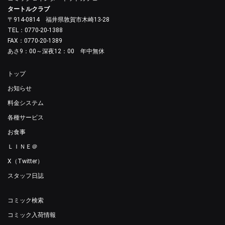
タートルクラブ
〒914-0814 福井県敦賀市木崎13-28
TEL：0770-20-1388
FAX：0770-20-1389
あさ9：00～深夜12：00 年中無休
トップ
お知らせ
料金システム
各種サービス
お食事
ＬＩＮＥ＠
X（Twitter）
スタッフ日誌
コミック検索
コミック入荷情報