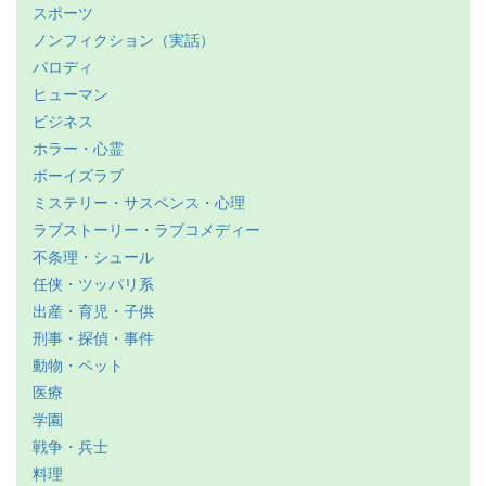
スポーツ
ノンフィクション（実話）
パロディ
ヒューマン
ビジネス
ホラー・心霊
ボーイズラブ
ミステリー・サスペンス・心理
ラブストーリー・ラブコメディー
不条理・シュール
任侠・ツッパリ系
出産・育児・子供
刑事・探偵・事件
動物・ペット
医療
学園
戦争・兵士
料理