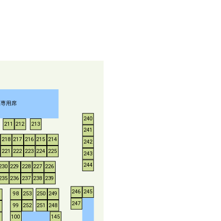
煙専用席
240
211
212
213
241
218
217
216
215
214
242
221
222
223
224
225
243
244
230
229
228
227
226
235
236
237
238
239
246
245
253
250
249
98
247
252
251
248
99
100
145