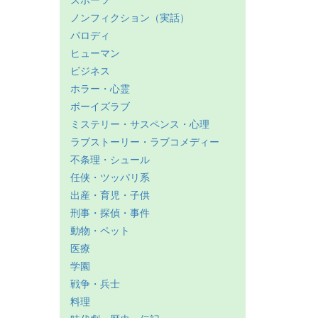
スポーツ
ノンフィクション（実話）
パロディ
ヒューマン
ビジネス
ホラー・心霊
ボーイズラブ
ミステリー・サスペンス・心理
ラブストーリー・ラブコメディー
不条理・シュール
任侠・ツッパリ系
出産・育児・子供
刑事・探偵・事件
動物・ペット
医療
学園
戦争・兵士
料理