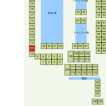
ファミリー席
19
77
94
18
78
93
64
65
BO
X
席
17
79
92
16
63
62
80
91
15
81
90
14
ファミリー席
82
89
13
83
88
12
84
87
55
56
57
58
59
60
61
11
85
86
108
107
106
10
109
9
8
7
6
5
110
111
112
1
2
3
4
117
116
115
114
113
200
118
119
120
121
122
雑誌
133
132
131
130
129