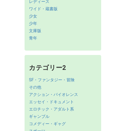
レディース
ワイド・蔵書版
少女
少年
文庫版
青年
カテゴリー2
SF・ファンタジー・冒険
その他
アクション・バイオレンス
エッセイ・ドキュメント
エロチック・アダルト系
ギャンブル
コメディー・ギャグ