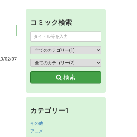
コミック検索
/02/07
検索
カテゴリー1
その他
アニメ