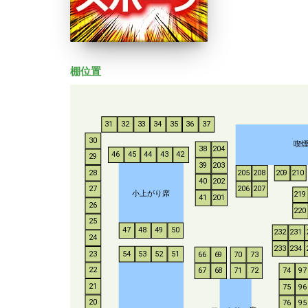
棚位置
31
32
33
34
35
36
37
30
喫
38
204
46
45
44
43
42
29
39
203
28
205
208
209
210
40
202
206
207
27
小上がり席
219
41
201
26
220
25
47
48
49
50
232
231
24
233
234
54
53
52
51
23
66
69
70
73
22
67
68
71
72
74
97
21
75
96
20
76
95