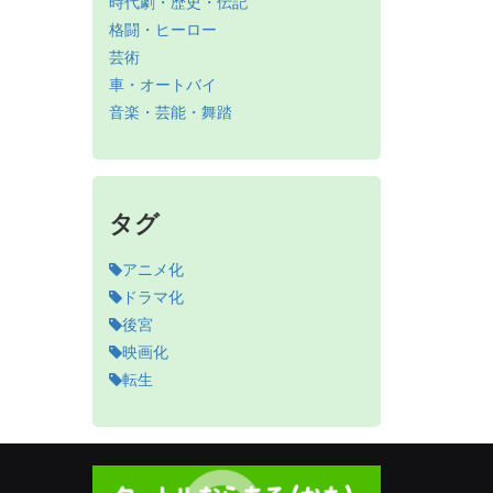
時代劇・歴史・伝記
格闘・ヒーロー
芸術
車・オートバイ
音楽・芸能・舞踏
タグ
アニメ化
ドラマ化
後宮
映画化
転生