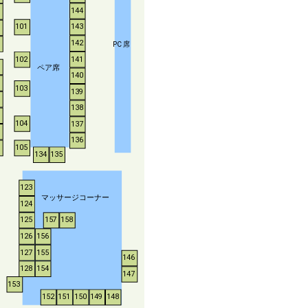
144
143
101
142
P
C
席
102
141
ペア席
140
103
139
138
104
137
136
105
134
135
123
マッサージコーナー
124
125
157
158
126
156
127
155
146
128
154
147
153
152
151
150
149
148