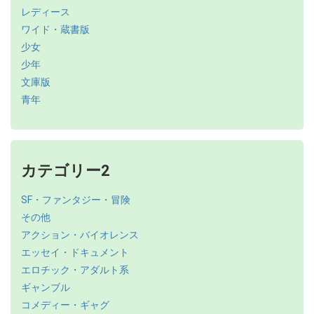
レディース
ワイド・蔵書版
少女
少年
文庫版
青年
カテゴリー2
SF・ファンタジー・冒険
その他
アクション・バイオレンス
エッセイ・ドキュメント
エロチック・アダルト系
ギャンブル
コメディー・ギャグ