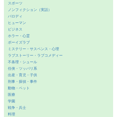
スポーツ
ノンフィクション（実話）
パロディ
ヒューマン
ビジネス
ホラー・心霊
ボーイズラブ
ミステリー・サスペンス・心理
ラブストーリー・ラブコメディー
不条理・シュール
任侠・ツッパリ系
出産・育児・子供
刑事・探偵・事件
動物・ペット
医療
学園
戦争・兵士
料理