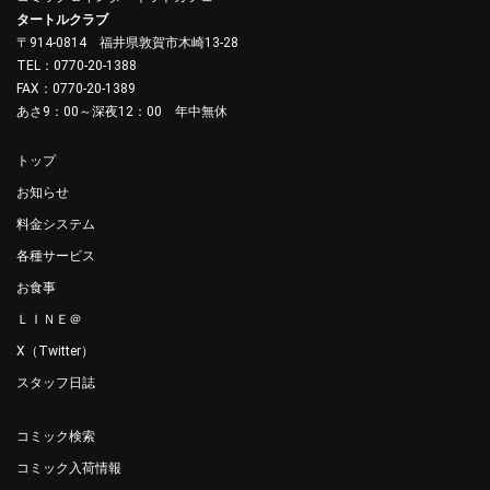
タートルクラブ
〒914-0814 福井県敦賀市木崎13-28
TEL：0770-20-1388
FAX：0770-20-1389
あさ9：00～深夜12：00 年中無休
トップ
お知らせ
料金システム
各種サービス
お食事
ＬＩＮＥ＠
X（Twitter）
スタッフ日誌
コミック検索
コミック入荷情報