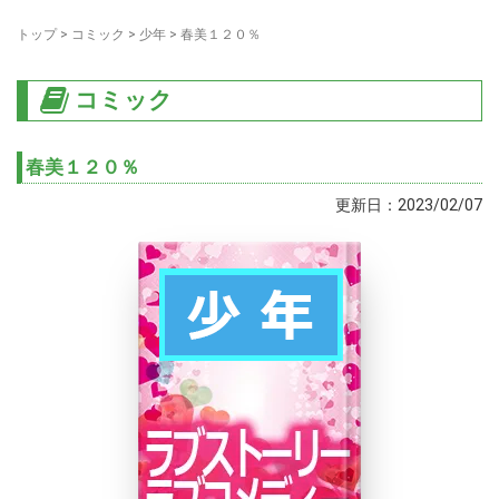
トップ
>
コミック
>
少年
>
春美１２０％
コミック
春美１２０％
更新日：2023/02/07