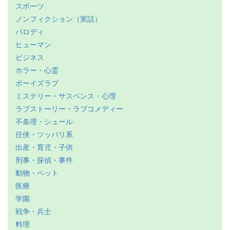
スポーツ
ノンフィクション（実話）
パロディ
ヒューマン
ビジネス
ホラー・心霊
ボーイズラブ
ミステリー・サスペンス・心理
ラブストーリー・ラブコメディー
不条理・シュール
任侠・ツッパリ系
出産・育児・子供
刑事・探偵・事件
動物・ペット
医療
学園
戦争・兵士
料理