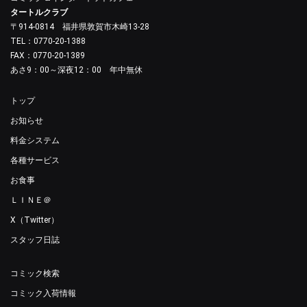
タートルクラブ
〒914-0814 福井県敦賀市木崎13-28
TEL：0770-20-1388
FAX：0770-20-1389
あさ9：00～深夜12：00 年中無休
トップ
お知らせ
料金システム
各種サービス
お食事
ＬＩＮＥ＠
X（Twitter）
スタッフ日誌
コミック検索
コミック入荷情報