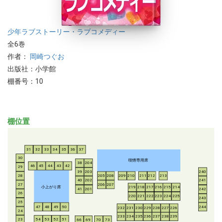
少年
ラブストーリー・ラブコメディー
全6巻
作者：
岡崎つぐお
出版社：小学館
棚番号：10
棚位置
31
32
33
34
35
36
37
30
喫煙専用席
38
204
46
45
44
43
42
29
39
203
240
28
205
208
209
210
211
212
213
40
202
241
206
207
27
小上がり席
219
218
217
216
215
214
41
201
242
26
220
221
222
223
224
225
243
25
47
48
49
50
244
232
231
230
229
228
227
226
24
233
234
235
236
237
238
239
54
53
52
51
23
66
69
70
73