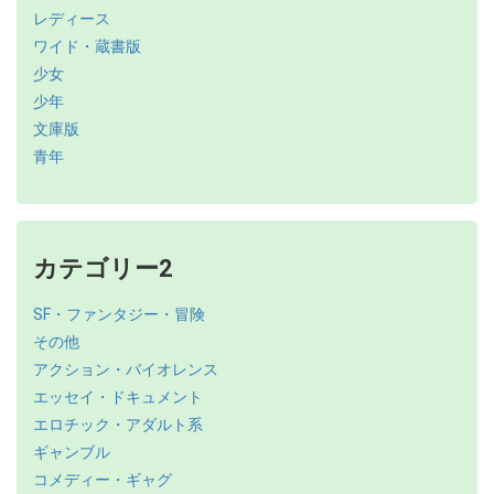
レディース
ワイド・蔵書版
少女
少年
文庫版
青年
カテゴリー2
SF・ファンタジー・冒険
その他
アクション・バイオレンス
エッセイ・ドキュメント
エロチック・アダルト系
ギャンブル
コメディー・ギャグ