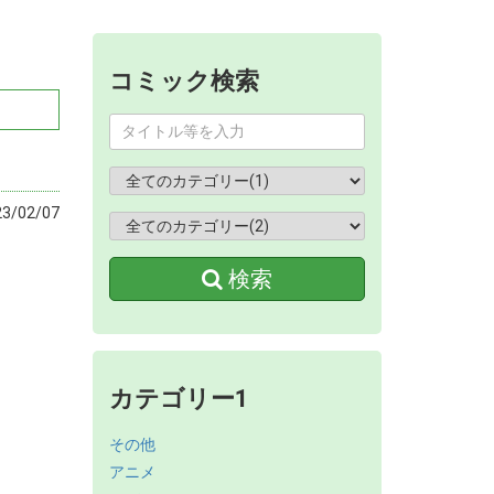
コミック検索
/02/07
検索
カテゴリー1
その他
アニメ