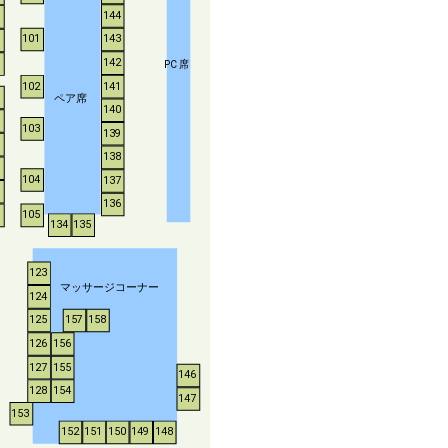
144
143
101
142
P
C
席
102
141
ペア席
140
103
139
138
104
137
136
105
134
135
123
マッサージコーナー
124
125
157
158
126
156
127
155
146
128
154
147
153
152
151
150
149
148