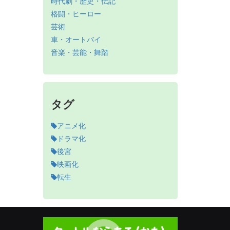
時代劇・歴史・伝記
格闘・ヒーロー
芸術
車・オートバイ
音楽・芸能・舞踏
タグ
アニメ化
ドラマ化
後宮
映画化
転生