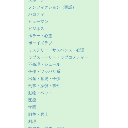
スポーツ
ノンフィクション（実話）
パロディ
ヒューマン
ビジネス
ホラー・心霊
ボーイズラブ
ミステリー・サスペンス・心理
ラブストーリー・ラブコメディー
不条理・シュール
任侠・ツッパリ系
出産・育児・子供
刑事・探偵・事件
動物・ペット
医療
学園
戦争・兵士
料理