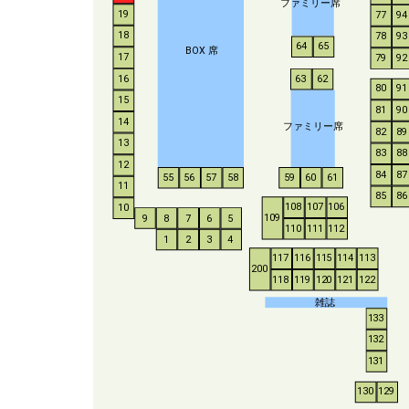
ファミリー席
19
77
94
18
78
93
64
65
BO
X
席
17
79
92
16
63
62
80
91
15
81
90
14
ファミリー席
82
89
13
83
88
12
84
87
55
56
57
58
59
60
61
11
85
86
108
107
106
10
109
9
8
7
6
5
110
111
112
1
2
3
4
117
116
115
114
113
200
118
119
120
121
122
雑誌
133
132
131
130
129