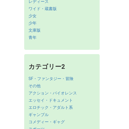
レディース
ワイド・蔵書版
少女
少年
文庫版
青年
カテゴリー2
SF・ファンタジー・冒険
その他
アクション・バイオレンス
エッセイ・ドキュメント
エロチック・アダルト系
ギャンブル
コメディー・ギャグ