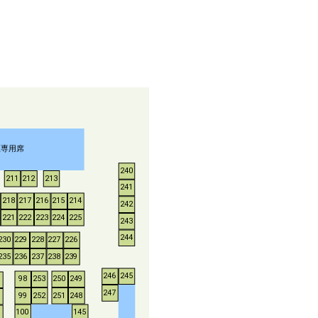
煙専用席
240
211
212
213
241
218
217
216
215
214
242
221
222
223
224
225
243
244
230
229
228
227
226
235
236
237
238
239
246
245
253
250
249
98
247
252
251
248
99
100
145