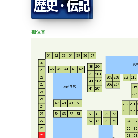
棚位置
31
32
33
34
35
36
37
30
喫
38
204
46
45
44
43
42
29
39
203
28
205
208
209
210
40
202
206
207
27
小上がり席
219
41
201
26
220
25
47
48
49
50
232
231
24
233
234
54
53
52
51
23
66
69
70
73
22
67
68
71
72
74
97
21
75
96
20
76
95