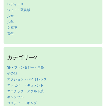
レディース
ワイド・蔵書版
少女
少年
文庫版
青年
カテゴリー2
SF・ファンタジー・冒険
その他
アクション・バイオレンス
エッセイ・ドキュメント
エロチック・アダルト系
ギャンブル
コメディー・ギャグ