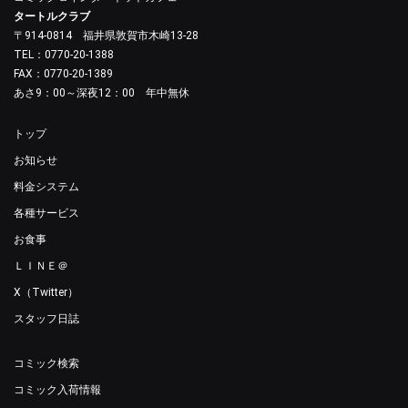
タートルクラブ
〒914-0814 福井県敦賀市木崎13-28
TEL：0770-20-1388
FAX：0770-20-1389
あさ9：00～深夜12：00 年中無休
トップ
お知らせ
料金システム
各種サービス
お食事
ＬＩＮＥ＠
X（Twitter）
スタッフ日誌
コミック検索
コミック入荷情報