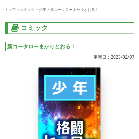
トップ
>
コミック
>
少年
>
新コータローまかりとおる！
コミック
新コータローまかりとおる！
更新日：2023/02/07