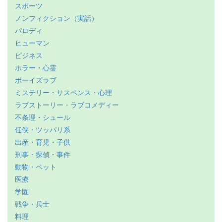
スポーツ
ノンフィクション（実話）
パロディ
ヒューマン
ビジネス
ホラー・心霊
ボーイズラブ
ミステリー・サスペンス・心理
ラブストーリー・ラブコメディー
不条理・シュール
任侠・ツッパリ系
出産・育児・子供
刑事・探偵・事件
動物・ペット
医療
学園
戦争・兵士
料理