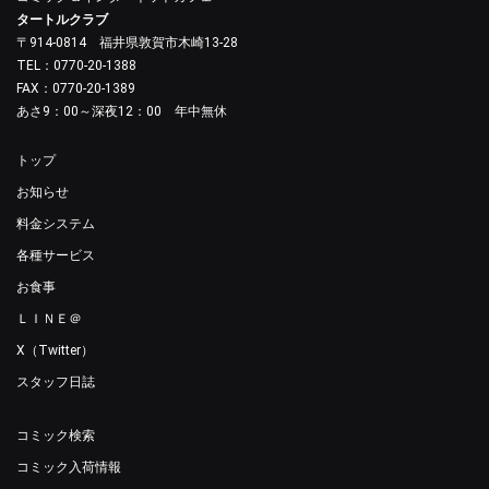
タートルクラブ
〒914-0814 福井県敦賀市木崎13-28
TEL：0770-20-1388
FAX：0770-20-1389
あさ9：00～深夜12：00 年中無休
トップ
お知らせ
料金システム
各種サービス
お食事
ＬＩＮＥ＠
X（Twitter）
スタッフ日誌
コミック検索
コミック入荷情報