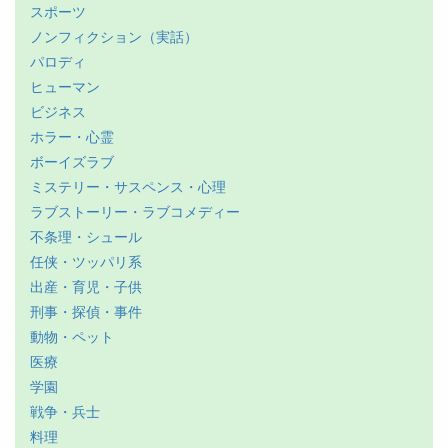
スポーツ
ノンフィクション（実話）
パロディ
ヒューマン
ビジネス
ホラー・心霊
ボーイズラブ
ミステリー・サスペンス・心理
ラブストーリー・ラブコメディー
不条理・シュール
任侠・ツッパリ系
出産・育児・子供
刑事・探偵・事件
動物・ペット
医療
学園
戦争・兵士
料理