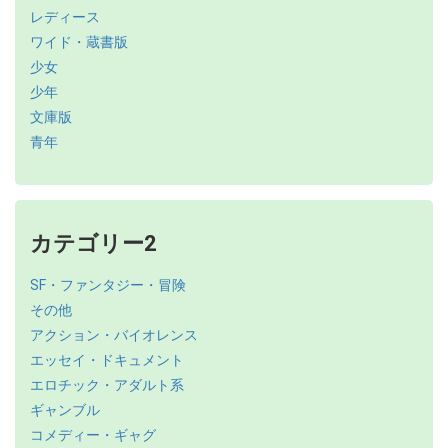
レディース
ワイド・蔵書版
少女
少年
文庫版
青年
カテゴリー2
SF・ファンタジー・冒険
その他
アクション・バイオレンス
エッセイ・ドキュメント
エロチック・アダルト系
ギャンブル
コメディー・ギャグ