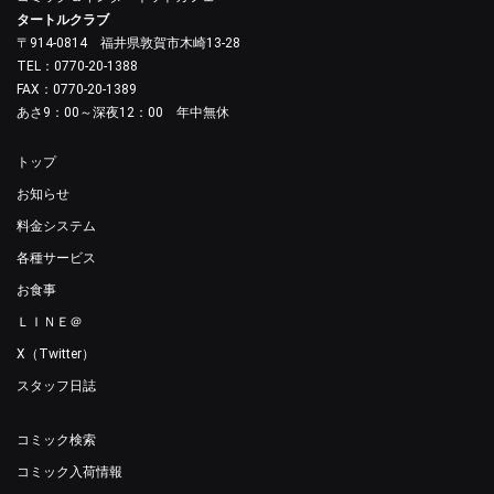
タートルクラブ
〒914-0814 福井県敦賀市木崎13-28
TEL：0770-20-1388
FAX：0770-20-1389
あさ9：00～深夜12：00 年中無休
トップ
お知らせ
料金システム
各種サービス
お食事
ＬＩＮＥ＠
X（Twitter）
スタッフ日誌
コミック検索
コミック入荷情報