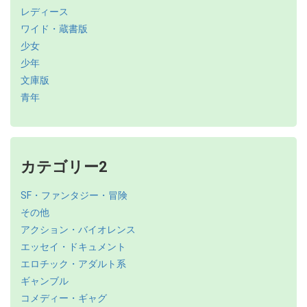
レディース
ワイド・蔵書版
少女
少年
文庫版
青年
カテゴリー2
SF・ファンタジー・冒険
その他
アクション・バイオレンス
エッセイ・ドキュメント
エロチック・アダルト系
ギャンブル
コメディー・ギャグ