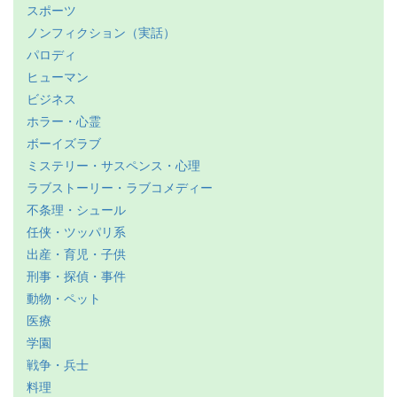
スポーツ
ノンフィクション（実話）
パロディ
ヒューマン
ビジネス
ホラー・心霊
ボーイズラブ
ミステリー・サスペンス・心理
ラブストーリー・ラブコメディー
不条理・シュール
任侠・ツッパリ系
出産・育児・子供
刑事・探偵・事件
動物・ペット
医療
学園
戦争・兵士
料理