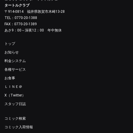
タートルクラブ
〒914-0814 福井県敦賀市木崎13-28
TEL：0770-20-1388
FAX：0770-20-1389
あさ9：00～深夜12：00 年中無休
トップ
お知らせ
料金システム
各種サービス
お食事
ＬＩＮＥ＠
X（Twitter）
スタッフ日誌
コミック検索
コミック入荷情報