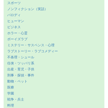
スポーツ
ノンフィクション（実話）
パロディ
ヒューマン
ビジネス
ホラー・心霊
ボーイズラブ
ミステリー・サスペンス・心理
ラブストーリー・ラブコメディー
不条理・シュール
任侠・ツッパリ系
出産・育児・子供
刑事・探偵・事件
動物・ペット
医療
学園
戦争・兵士
料理