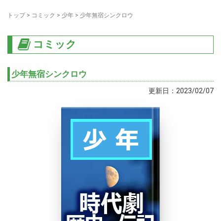
トップ
>
コミック
>
少年
>
少年無宿シンクロウ
コミック
少年無宿シンクロウ
更新日：2023/02/07