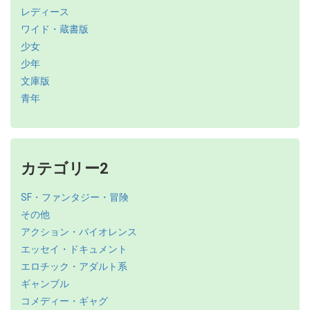
レディース
ワイド・蔵書版
少女
少年
文庫版
青年
カテゴリー2
SF・ファンタジー・冒険
その他
アクション・バイオレンス
エッセイ・ドキュメント
エロチック・アダルト系
ギャンブル
コメディー・ギャグ