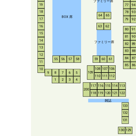
ファミリー席
19
77
94
18
78
93
64
65
BO
X
席
17
79
92
16
63
62
80
91
15
81
90
14
ファミリー席
82
89
13
83
88
12
84
87
55
56
57
58
59
60
61
11
85
86
108
107
106
10
109
9
8
7
6
5
110
111
112
1
2
3
4
117
116
115
114
113
200
118
119
120
121
122
雑誌
133
132
131
130
129