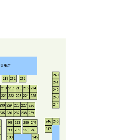
煙専用席
240
211
212
213
241
218
217
216
215
214
242
221
222
223
224
225
243
244
230
229
228
227
226
235
236
237
238
239
246
245
253
250
249
98
247
252
251
248
99
100
145