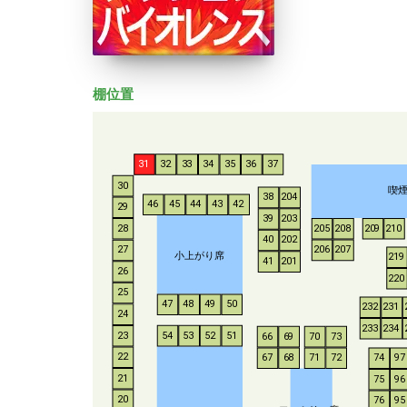
棚位置
31
32
33
34
35
36
37
30
喫
38
204
46
45
44
43
42
29
39
203
28
205
208
209
210
40
202
206
207
27
小上がり席
219
41
201
26
220
25
47
48
49
50
232
231
24
233
234
54
53
52
51
23
66
69
70
73
22
67
68
71
72
74
97
21
75
96
20
76
95