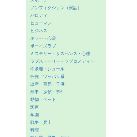
スポーツ
ノンフィクション（実話）
パロディ
ヒューマン
ビジネス
ホラー・心霊
ボーイズラブ
ミステリー・サスペンス・心理
ラブストーリー・ラブコメディー
不条理・シュール
任侠・ツッパリ系
出産・育児・子供
刑事・探偵・事件
動物・ペット
医療
学園
戦争・兵士
料理