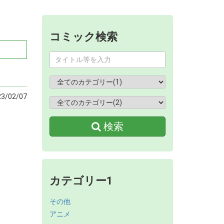
コミック検索
/02/07
検索
カテゴリー1
その他
アニメ