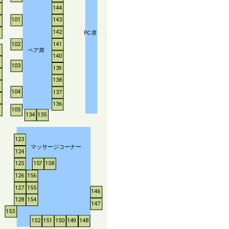
144
143
101
142
P
C
席
102
141
ペア席
140
103
139
138
104
137
136
105
134
135
123
マッサージコーナー
124
125
157
158
126
156
127
155
146
128
154
147
153
152
151
150
149
148