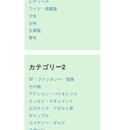
レディース
ワイド・蔵書版
少女
少年
文庫版
青年
カテゴリー2
SF・ファンタジー・冒険
その他
アクション・バイオレンス
エッセイ・ドキュメント
エロチック・アダルト系
ギャンブル
コメディー・ギャグ