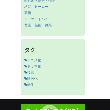
時代劇・歴史・伝記
格闘・ヒーロー
芸術
車・オートバイ
音楽・芸能・舞踏
タグ
アニメ化
ドラマ化
後宮
映画化
転生