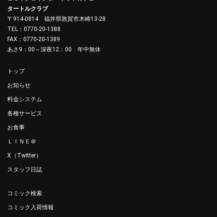
タートルクラブ
〒914-0814 福井県敦賀市木崎13-28
TEL：0770-20-1388
FAX：0770-20-1389
あさ9：00～深夜12：00 年中無休
トップ
お知らせ
料金システム
各種サービス
お食事
ＬＩＮＥ＠
X（Twitter）
スタッフ日誌
コミック検索
コミック入荷情報