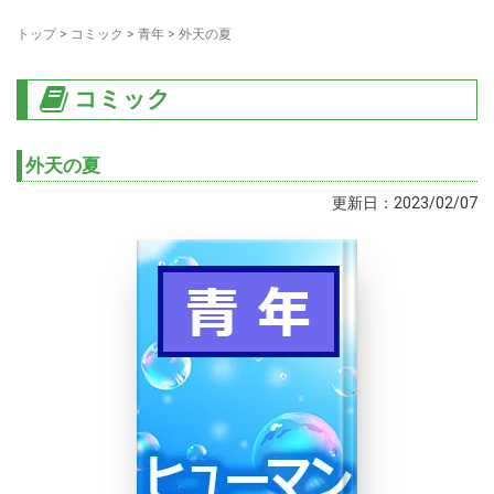
トップ
>
コミック
>
青年
>
外天の夏
コミック
外天の夏
更新日：2023/02/07