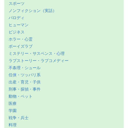
スポーツ
ノンフィクション（実話）
パロディ
ヒューマン
ビジネス
ホラー・心霊
ボーイズラブ
ミステリー・サスペンス・心理
ラブストーリー・ラブコメディー
不条理・シュール
任侠・ツッパリ系
出産・育児・子供
刑事・探偵・事件
動物・ペット
医療
学園
戦争・兵士
料理