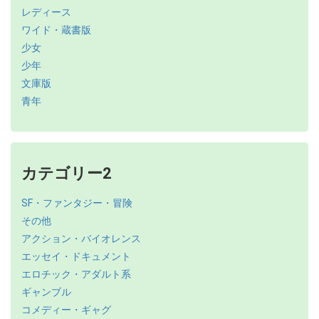
レディース
ワイド・蔵書版
少女
少年
文庫版
青年
カテゴリー2
SF・ファンタジー・冒険
その他
アクション・バイオレンス
エッセイ・ドキュメント
エロチック・アダルト系
ギャンブル
コメディー・ギャグ