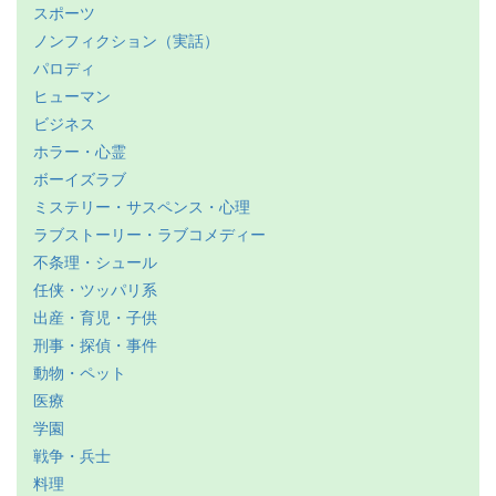
スポーツ
ノンフィクション（実話）
パロディ
ヒューマン
ビジネス
ホラー・心霊
ボーイズラブ
ミステリー・サスペンス・心理
ラブストーリー・ラブコメディー
不条理・シュール
任侠・ツッパリ系
出産・育児・子供
刑事・探偵・事件
動物・ペット
医療
学園
戦争・兵士
料理