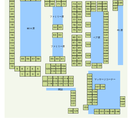
246
245
253
250
249
22
98
67
68
71
72
74
97
247
21
252
251
248
99
75
96
20
100
145
76
95
ファミリー席
19
144
77
94
18
143
101
78
93
64
65
BO
X
席
17
142
79
92
P
C
席
16
63
62
102
141
ペア席
80
91
15
140
81
90
103
14
139
ファミリー席
82
89
13
138
83
88
104
12
137
84
87
55
56
57
58
59
60
61
11
136
85
86
105
134
135
108
107
106
10
8
7
6
5
109
9
110
111
112
1
2
3
4
123
117
116
115
114
113
マッサージコーナー
200
124
118
119
120
121
122
125
157
158
雑誌
126
156
133
127
155
132
146
128
154
131
147
153
130
129
152
151
150
149
148