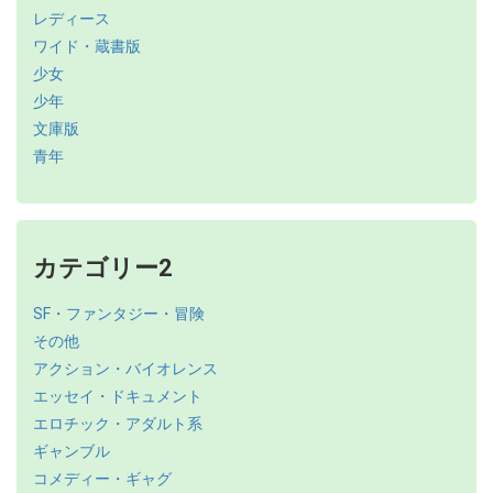
レディース
ワイド・蔵書版
少女
少年
文庫版
青年
カテゴリー2
SF・ファンタジー・冒険
その他
アクション・バイオレンス
エッセイ・ドキュメント
エロチック・アダルト系
ギャンブル
コメディー・ギャグ