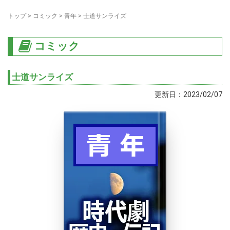
トップ
>
コミック
>
青年
>
士道サンライズ
コミック
士道サンライズ
更新日：2023/02/07