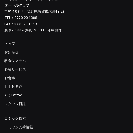
タートルクラブ
〒914-0814 福井県敦賀市木崎13-28
TEL：0770-20-1388
FAX：0770-20-1389
あさ9：00～深夜12：00 年中無休
トップ
お知らせ
料金システム
各種サービス
お食事
ＬＩＮＥ＠
X（Twitter）
スタッフ日誌
コミック検索
コミック入荷情報