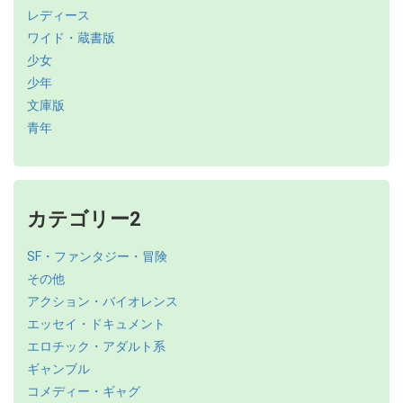
レディース
ワイド・蔵書版
少女
少年
文庫版
青年
カテゴリー2
SF・ファンタジー・冒険
その他
アクション・バイオレンス
エッセイ・ドキュメント
エロチック・アダルト系
ギャンブル
コメディー・ギャグ