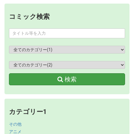
コミック検索
検索
カテゴリー1
その他
アニメ