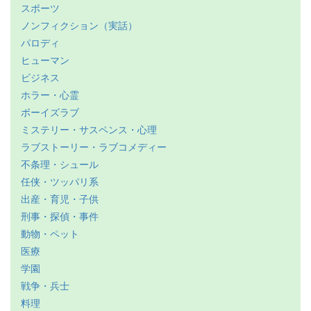
スポーツ
ノンフィクション（実話）
パロディ
ヒューマン
ビジネス
ホラー・心霊
ボーイズラブ
ミステリー・サスペンス・心理
ラブストーリー・ラブコメディー
不条理・シュール
任侠・ツッパリ系
出産・育児・子供
刑事・探偵・事件
動物・ペット
医療
学園
戦争・兵士
料理