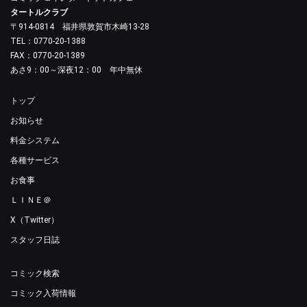
タートルクラブ
〒914-0814 福井県敦賀市木崎13-28
TEL：0770-20-1388
FAX：0770-20-1389
あさ9：00～深夜12：00 年中無休
トップ
お知らせ
料金システム
各種サービス
お食事
ＬＩＮＥ＠
X（Twitter）
スタッフ日誌
コミック検索
コミック入荷情報