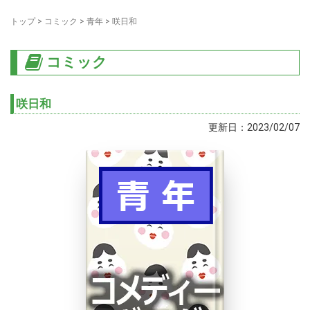
トップ
>
コミック
>
青年
>
咲日和
コミック
咲日和
更新日：2023/02/07