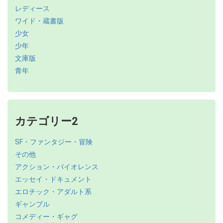
レディース
ワイド・蔵書版
少女
少年
文庫版
青年
カテゴリー2
SF・ファンタジー・冒険
その他
アクション・バイオレンス
エッセイ・ドキュメント
エロチック・アダルト系
ギャンブル
コメディー・ギャグ