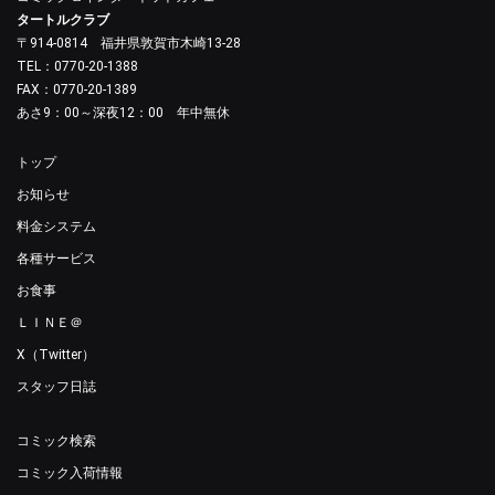
タートルクラブ
〒914-0814 福井県敦賀市木崎13-28
TEL：0770-20-1388
FAX：0770-20-1389
あさ9：00～深夜12：00 年中無休
トップ
お知らせ
料金システム
各種サービス
お食事
ＬＩＮＥ＠
X（Twitter）
スタッフ日誌
コミック検索
コミック入荷情報