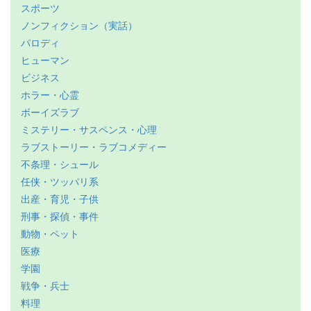
スポーツ
ノンフィクション（実話）
パロディ
ヒューマン
ビジネス
ホラー・心霊
ボーイズラブ
ミステリー・サスペンス・心理
ラブストーリー・ラブコメディー
不条理・シュール
任侠・ツッパリ系
出産・育児・子供
刑事・探偵・事件
動物・ペット
医療
学園
戦争・兵士
料理