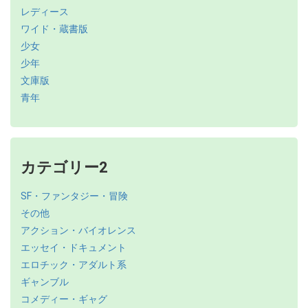
レディース
ワイド・蔵書版
少女
少年
文庫版
青年
カテゴリー2
SF・ファンタジー・冒険
その他
アクション・バイオレンス
エッセイ・ドキュメント
エロチック・アダルト系
ギャンブル
コメディー・ギャグ