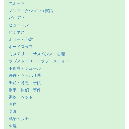
スポーツ
ノンフィクション（実話）
パロディ
ヒューマン
ビジネス
ホラー・心霊
ボーイズラブ
ミステリー・サスペンス・心理
ラブストーリー・ラブコメディー
不条理・シュール
任侠・ツッパリ系
出産・育児・子供
刑事・探偵・事件
動物・ペット
医療
学園
戦争・兵士
料理