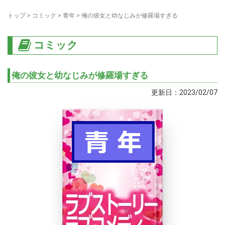
トップ
>
コミック
>
青年
>
俺の彼女と幼なじみが修羅場すぎる
コミック
俺の彼女と幼なじみが修羅場すぎる
更新日：2023/02/07