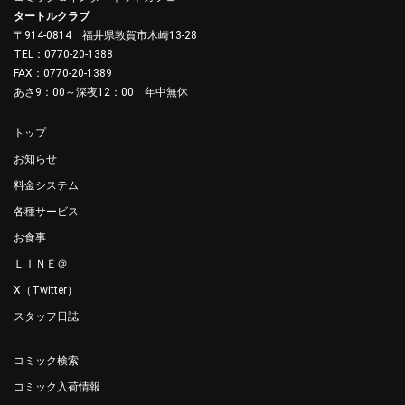
タートルクラブ
〒914-0814 福井県敦賀市木崎13-28
TEL：0770-20-1388
FAX：0770-20-1389
あさ9：00～深夜12：00 年中無休
トップ
お知らせ
料金システム
各種サービス
お食事
ＬＩＮＥ＠
X（Twitter）
スタッフ日誌
コミック検索
コミック入荷情報