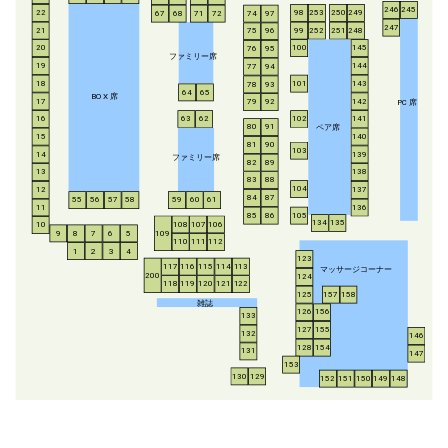
246
245
253
250
249
22
98
67
68
71
72
74
97
247
21
252
251
248
99
75
96
20
100
145
76
95
ファミリー席
19
144
77
94
18
143
101
78
93
64
65
BO
X
席
17
142
79
92
P
C
席
16
63
62
102
141
ペア席
80
91
15
140
81
90
103
14
139
ファミリー席
82
89
13
138
83
88
104
12
137
84
87
55
56
57
58
59
60
61
11
136
85
86
105
134
135
108
107
106
10
8
7
6
5
109
9
110
111
112
1
2
3
4
123
117
116
115
114
113
マッサージコーナー
200
124
118
119
120
121
122
125
157
158
雑誌
126
156
133
127
155
132
146
128
154
131
147
153
130
129
152
151
150
149
148