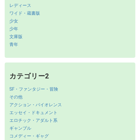
レディース
ワイド・蔵書版
少女
少年
文庫版
青年
カテゴリー2
SF・ファンタジー・冒険
その他
アクション・バイオレンス
エッセイ・ドキュメント
エロチック・アダルト系
ギャンブル
コメディー・ギャグ