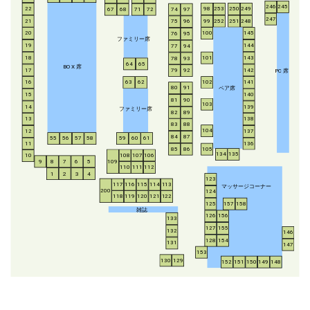
246
245
253
250
249
22
98
67
68
71
72
74
97
247
21
252
251
248
99
75
96
20
100
145
76
95
ファミリー席
19
144
77
94
18
143
101
78
93
64
65
BO
X
席
17
142
79
92
P
C
席
16
63
62
102
141
ペア席
80
91
15
140
81
90
103
14
139
ファミリー席
82
89
13
138
83
88
104
12
137
84
87
55
56
57
58
59
60
61
11
136
85
86
105
134
135
108
107
106
10
8
7
6
5
109
9
110
111
112
1
2
3
4
123
117
116
115
114
113
マッサージコーナー
200
124
118
119
120
121
122
125
157
158
雑誌
126
156
133
127
155
132
146
128
154
131
147
153
130
129
152
151
150
149
148