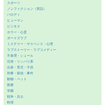
スポーツ
ノンフィクション（実話）
パロディ
ヒューマン
ビジネス
ホラー・心霊
ボーイズラブ
ミステリー・サスペンス・心理
ラブストーリー・ラブコメディー
不条理・シュール
任侠・ツッパリ系
出産・育児・子供
刑事・探偵・事件
動物・ペット
医療
学園
戦争・兵士
料理