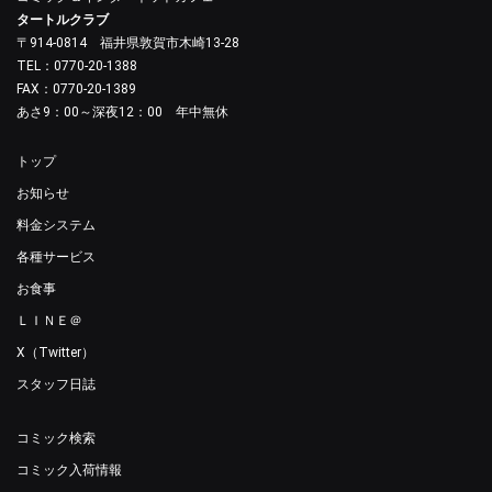
タートルクラブ
〒914-0814 福井県敦賀市木崎13-28
TEL：0770-20-1388
FAX：0770-20-1389
あさ9：00～深夜12：00 年中無休
トップ
お知らせ
料金システム
各種サービス
お食事
ＬＩＮＥ＠
X（Twitter）
スタッフ日誌
コミック検索
コミック入荷情報