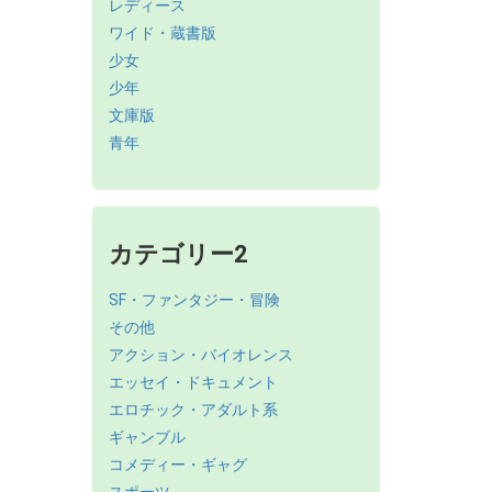
レディース
ワイド・蔵書版
少女
少年
文庫版
青年
カテゴリー2
SF・ファンタジー・冒険
その他
アクション・バイオレンス
エッセイ・ドキュメント
エロチック・アダルト系
ギャンブル
コメディー・ギャグ