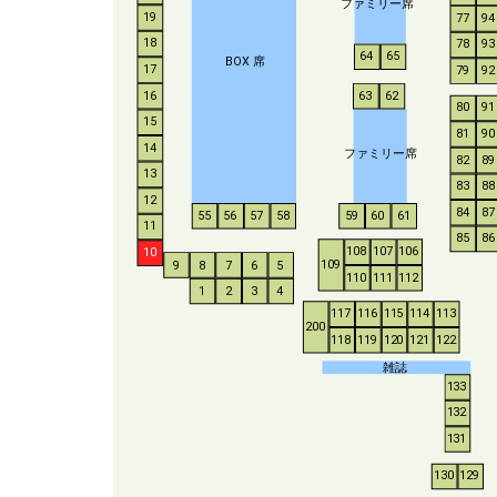
ファミリー席
19
77
94
18
78
93
64
65
BO
X
席
17
79
92
16
63
62
80
91
15
81
90
14
ファミリー席
82
89
13
83
88
12
84
87
55
56
57
58
59
60
61
11
85
86
108
107
106
10
109
9
8
7
6
5
110
111
112
1
2
3
4
117
116
115
114
113
200
118
119
120
121
122
雑誌
133
132
131
130
129