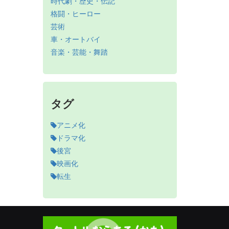
時代劇・歴史・伝記
格闘・ヒーロー
芸術
車・オートバイ
音楽・芸能・舞踏
タグ
アニメ化
ドラマ化
後宮
映画化
転生