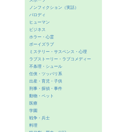
スポーツ
ノンフィクション（実話）
パロディ
ヒューマン
ビジネス
ホラー・心霊
ボーイズラブ
ミステリー・サスペンス・心理
ラブストーリー・ラブコメディー
不条理・シュール
任侠・ツッパリ系
出産・育児・子供
刑事・探偵・事件
動物・ペット
医療
学園
戦争・兵士
料理