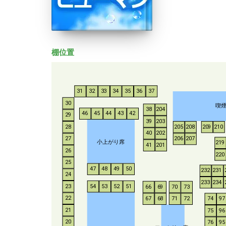
棚位置
31
32
33
34
35
36
37
30
喫
38
204
46
45
44
43
42
29
39
203
28
205
208
209
210
40
202
206
207
27
小上がり席
219
41
201
26
220
25
47
48
49
50
232
231
24
233
234
54
53
52
51
23
66
69
70
73
22
67
68
71
72
74
97
21
75
96
20
76
95