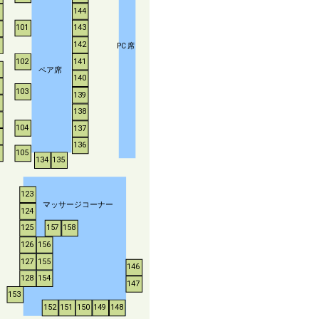
144
143
101
142
P
C
席
102
141
ペア席
140
103
139
138
104
137
136
105
134
135
123
マッサージコーナー
124
125
157
158
126
156
127
155
146
128
154
147
153
152
151
150
149
148