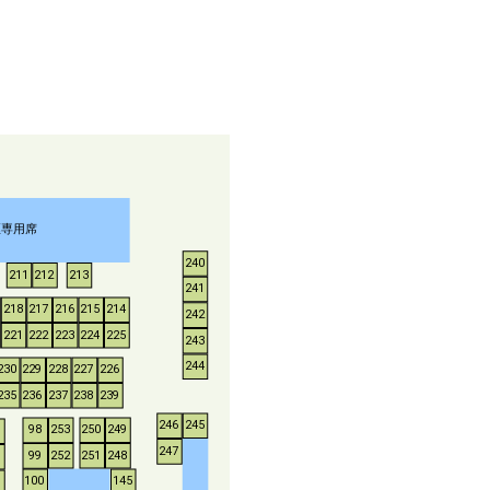
煙専用席
240
211
212
213
241
218
217
216
215
214
242
221
222
223
224
225
243
244
230
229
228
227
226
235
236
237
238
239
246
245
253
250
249
98
247
252
251
248
99
100
145