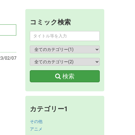
コミック検索
/02/07
検索
カテゴリー1
その他
アニメ