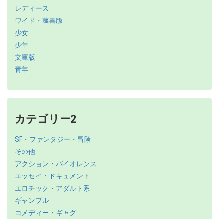
レディース
ワイド・蔵書版
少女
少年
文庫版
青年
カテゴリー2
SF・ファンタジー・冒険
その他
アクション・バイオレンス
エッセイ・ドキュメント
エロチック・アダルト系
ギャンブル
コメディー・ギャグ