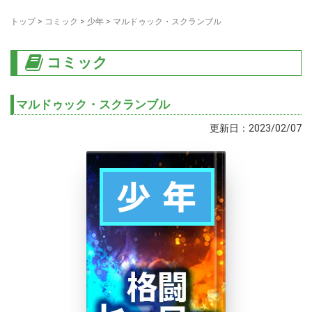
トップ
>
コミック
>
少年
>
マルドゥック・スクランブル
コミック
マルドゥック・スクランブル
更新日：2023/02/07