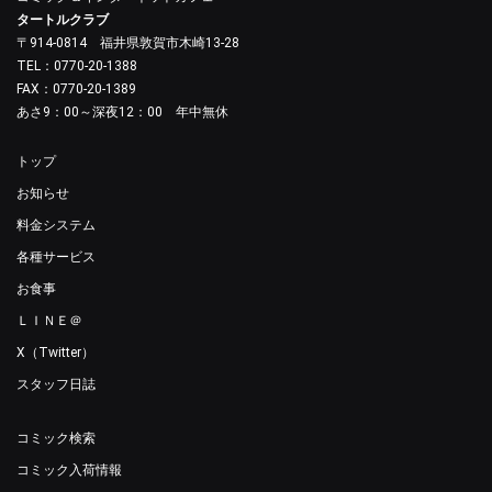
タートルクラブ
〒914-0814 福井県敦賀市木崎13-28
TEL：0770-20-1388
FAX：0770-20-1389
あさ9：00～深夜12：00 年中無休
トップ
お知らせ
料金システム
各種サービス
お食事
ＬＩＮＥ＠
X（Twitter）
スタッフ日誌
コミック検索
コミック入荷情報