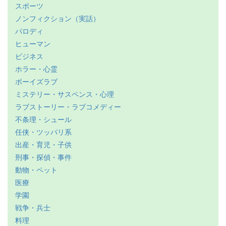
スポーツ
ノンフィクション（実話）
パロディ
ヒューマン
ビジネス
ホラー・心霊
ボーイズラブ
ミステリー・サスペンス・心理
ラブストーリー・ラブコメディー
不条理・シュール
任侠・ツッパリ系
出産・育児・子供
刑事・探偵・事件
動物・ペット
医療
学園
戦争・兵士
料理