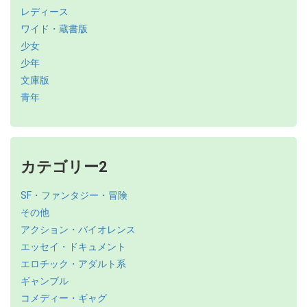
レディース
ワイド・蔵書版
少女
少年
文庫版
青年
カテゴリー2
SF・ファンタジー・冒険
その他
アクション・バイオレンス
エッセイ・ドキュメント
エロチック・アダルト系
ギャンブル
コメディー・ギャグ