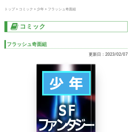
トップ
>
コミック
>
少年
>
フラッシュ奇面組
コミック
フラッシュ奇面組
更新日：2023/02/07