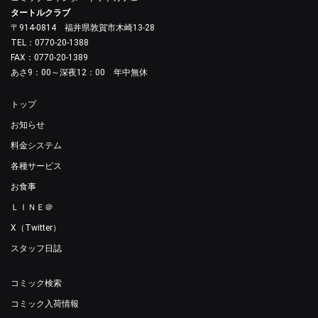
タートルクラブ
〒914-0814 福井県敦賀市木崎13-28
TEL：0770-20-1388
FAX：0770-20-1389
あさ9：00～深夜12：00 年中無休
トップ
お知らせ
料金システム
各種サービス
お食事
ＬＩＮＥ＠
X（Twitter）
スタッフ日誌
コミック検索
コミック入荷情報