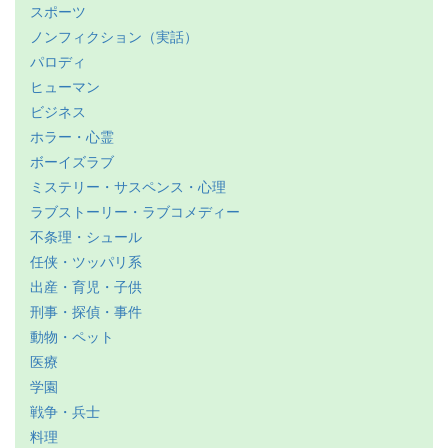
スポーツ
ノンフィクション（実話）
パロディ
ヒューマン
ビジネス
ホラー・心霊
ボーイズラブ
ミステリー・サスペンス・心理
ラブストーリー・ラブコメディー
不条理・シュール
任侠・ツッパリ系
出産・育児・子供
刑事・探偵・事件
動物・ペット
医療
学園
戦争・兵士
料理