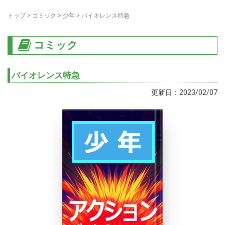
トップ
>
コミック
>
少年
>
バイオレンス特急
コミック
バイオレンス特急
更新日：2023/02/07