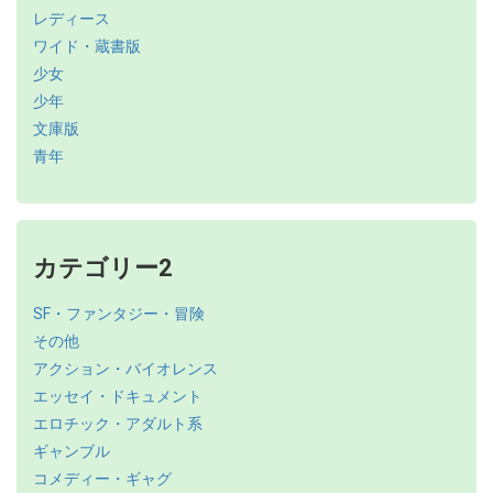
レディース
ワイド・蔵書版
少女
少年
文庫版
青年
カテゴリー2
SF・ファンタジー・冒険
その他
アクション・バイオレンス
エッセイ・ドキュメント
エロチック・アダルト系
ギャンブル
コメディー・ギャグ