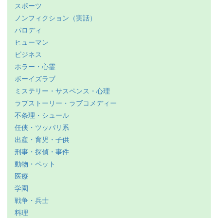
スポーツ
ノンフィクション（実話）
パロディ
ヒューマン
ビジネス
ホラー・心霊
ボーイズラブ
ミステリー・サスペンス・心理
ラブストーリー・ラブコメディー
不条理・シュール
任侠・ツッパリ系
出産・育児・子供
刑事・探偵・事件
動物・ペット
医療
学園
戦争・兵士
料理