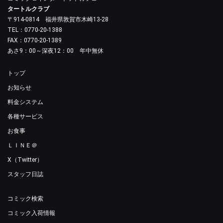
タートルクラブ
〒914-0814 福井県敦賀市木崎13-28
TEL：0770-20-1388
FAX：0770-20-1389
あさ9：00～深夜12：00 年中無休
トップ
お知らせ
料金システム
各種サービス
お食事
ＬＩＮＥ＠
X（Twitter）
スタッフ日誌
コミック検索
コミック入荷情報