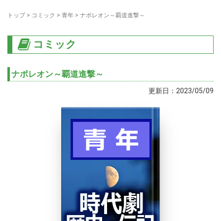
トップ
>
コミック
>
青年
>
ナポレオン～覇道進撃～
コミック
ナポレオン～覇道進撃～
更新日：2023/05/09