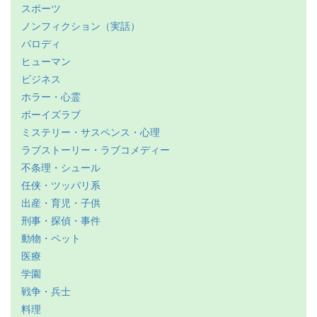
スポーツ
ノンフィクション（実話）
パロディ
ヒューマン
ビジネス
ホラー・心霊
ボーイズラブ
ミステリー・サスペンス・心理
ラブストーリー・ラブコメディー
不条理・シュール
任侠・ツッパリ系
出産・育児・子供
刑事・探偵・事件
動物・ペット
医療
学園
戦争・兵士
料理