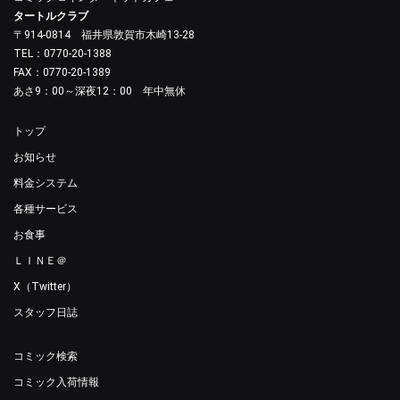
タートルクラブ
〒914-0814 福井県敦賀市木崎13-28
TEL：0770-20-1388
FAX：0770-20-1389
あさ9：00～深夜12：00 年中無休
トップ
お知らせ
料金システム
各種サービス
お食事
ＬＩＮＥ＠
X（Twitter）
スタッフ日誌
コミック検索
コミック入荷情報