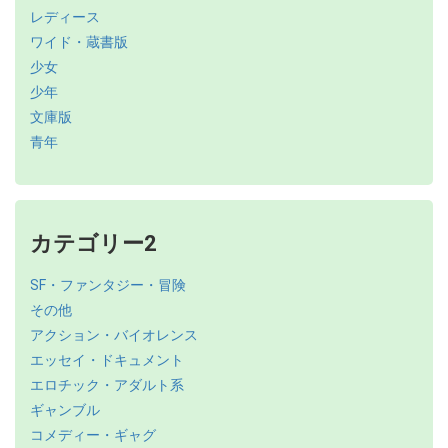
レディース
ワイド・蔵書版
少女
少年
文庫版
青年
カテゴリー2
SF・ファンタジー・冒険
その他
アクション・バイオレンス
エッセイ・ドキュメント
エロチック・アダルト系
ギャンブル
コメディー・ギャグ