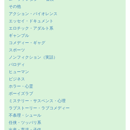
その他
アクション・バイオレンス
エッセイ・ドキュメント
エロチック・アダルト系
ギャンブル
コメディー・ギャグ
スポーツ
ノンフィクション（実話）
パロディ
ヒューマン
ビジネス
ホラー・心霊
ボーイズラブ
ミステリー・サスペンス・心理
ラブストーリー・ラブコメディー
不条理・シュール
任侠・ツッパリ系
出産・育児・子供