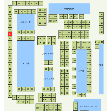
31
32
33
34
35
36
37
30
喫煙専用席
38
204
46
45
44
43
42
29
39
203
240
28
205
208
209
210
211
212
213
40
202
241
206
207
27
小上がり席
219
218
217
216
215
214
41
201
242
26
220
221
222
223
224
225
243
25
47
48
49
50
244
232
231
230
229
228
227
226
24
233
234
235
236
237
238
239
54
53
52
51
23
66
69
70
73
246
245
253
250
249
22
98
67
68
71
72
74
97
247
21
252
251
248
99
75
96
20
100
145
76
95
ファミリー席
19
144
77
94
18
143
101
78
93
64
65
BO
X
席
17
142
79
92
P
C
席
16
63
62
102
141
ペア席
80
91
15
140
81
90
103
14
139
ファミリー席
82
89
13
138
83
88
104
12
137
84
87
55
56
57
58
59
60
61
11
136
85
86
105
134
135
108
107
106
10
8
7
6
5
109
9
110
111
112
1
2
3
4
123
117
116
115
114
113
マッサージコーナー
200
124
118
119
120
121
122