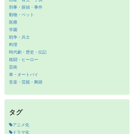
刑事・探偵・事件
動物・ペット
医療
学園
戦争・兵士
料理
時代劇・歴史・伝記
格闘・ヒーロー
芸術
車・オートバイ
音楽・芸能・舞踏
タグ
アニメ化
ドラマ化