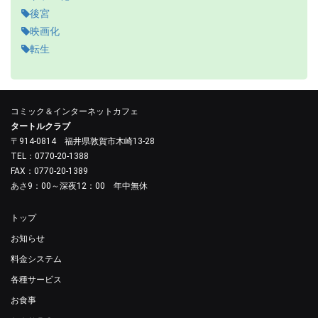
後宮
映画化
転生
コミック＆インターネットカフェ
タートルクラブ
〒914-0814 福井県敦賀市木崎13-28
TEL：0770-20-1388
FAX：0770-20-1389
あさ9：00～深夜12：00 年中無休
トップ
お知らせ
料金システム
各種サービス
お食事