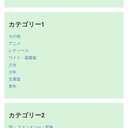
カテゴリー1
その他
アニメ
レディース
ワイド・蔵書版
少女
少年
文庫版
青年
カテゴリー2
SF・ファンタジー・冒険