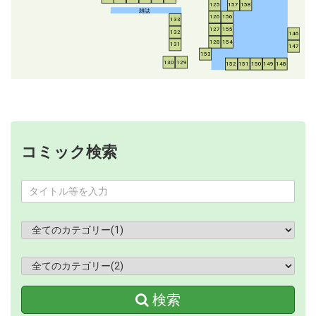
125
157
158
雑誌
126
156
133
127
155
132
146
128
154
131
147
153
130
129
152
151
150
149
148
コミック検索
検索