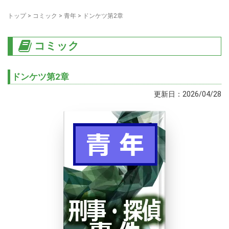
トップ
>
コミック
>
青年
>
ドンケツ第2章
コミック
ドンケツ第2章
更新日：2026/04/28