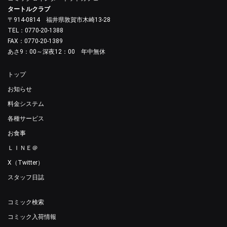
タートルクラブ
〒914-0814 福井県敦賀市木崎13-28
TEL：0770-20-1388
FAX：0770-20-1389
あさ9：00～深夜12：00 年中無休
トップ
お知らせ
料金システム
各種サービス
お食事
ＬＩＮＥ＠
X（Twitter）
スタッフ日誌
コミック検索
コミック入荷情報