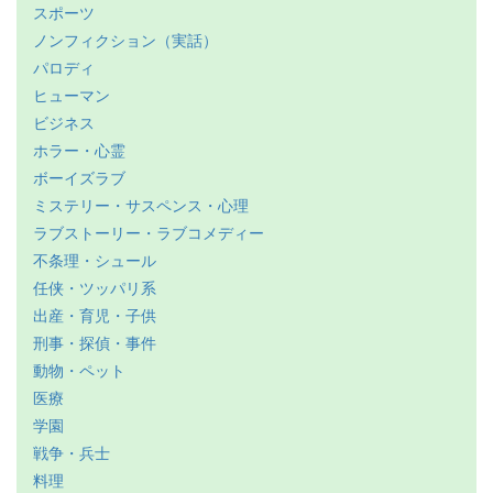
スポーツ
ノンフィクション（実話）
パロディ
ヒューマン
ビジネス
ホラー・心霊
ボーイズラブ
ミステリー・サスペンス・心理
ラブストーリー・ラブコメディー
不条理・シュール
任侠・ツッパリ系
出産・育児・子供
刑事・探偵・事件
動物・ペット
医療
学園
戦争・兵士
料理