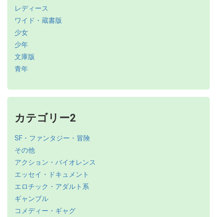
レディース
ワイド・蔵書版
少女
少年
文庫版
青年
カテゴリー2
SF・ファンタジー・冒険
その他
アクション・バイオレンス
エッセイ・ドキュメント
エロチック・アダルト系
ギャンブル
コメディー・ギャグ