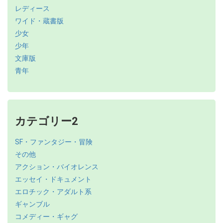
レディース
ワイド・蔵書版
少女
少年
文庫版
青年
カテゴリー2
SF・ファンタジー・冒険
その他
アクション・バイオレンス
エッセイ・ドキュメント
エロチック・アダルト系
ギャンブル
コメディー・ギャグ