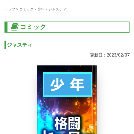
トップ
>
コミック
>
少年
>
ジャスティ
コミック
ジャスティ
更新日：2023/02/07