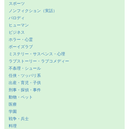
スポーツ
ノンフィクション（実話）
パロディ
ヒューマン
ビジネス
ホラー・心霊
ボーイズラブ
ミステリー・サスペンス・心理
ラブストーリー・ラブコメディー
不条理・シュール
任侠・ツッパリ系
出産・育児・子供
刑事・探偵・事件
動物・ペット
医療
学園
戦争・兵士
料理