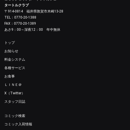
タートルクラブ
〒914-0814 福井県敦賀市木崎13-28
TEL：0770-20-1388
FAX：0770-20-1389
あさ9：00～深夜12：00 年中無休
トップ
お知らせ
料金システム
各種サービス
お食事
ＬＩＮＥ＠
X（Twitter）
スタッフ日誌
コミック検索
コミック入荷情報