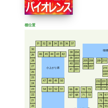
棚位置
31
32
33
34
35
36
37
30
喫
38
204
46
45
44
43
42
29
39
203
28
205
208
209
210
40
202
206
207
27
小上がり席
219
41
201
26
220
25
47
48
49
50
232
231
24
233
234
54
53
52
51
23
66
69
70
73
22
67
68
71
72
74
97
21
75
96
20
76
95