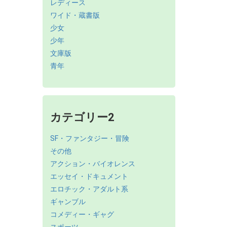
レディース
ワイド・蔵書版
少女
少年
文庫版
青年
カテゴリー2
SF・ファンタジー・冒険
その他
アクション・バイオレンス
エッセイ・ドキュメント
エロチック・アダルト系
ギャンブル
コメディー・ギャグ