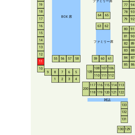
ファミリー席
19
77
94
18
78
93
64
65
BO
X
席
17
79
92
16
63
62
80
91
15
81
90
14
ファミリー席
82
89
13
83
88
12
84
87
55
56
57
58
59
60
61
11
85
86
108
107
106
10
109
9
8
7
6
5
110
111
112
1
2
3
4
117
116
115
114
113
200
118
119
120
121
122
雑誌
133
132
131
130
129