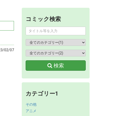
コミック検索
/02/07
検索
カテゴリー1
その他
アニメ