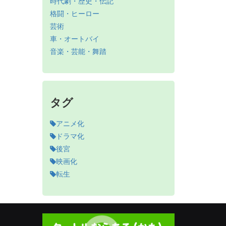
時代劇・歴史・伝記
格闘・ヒーロー
芸術
車・オートバイ
音楽・芸能・舞踏
タグ
アニメ化
ドラマ化
後宮
映画化
転生