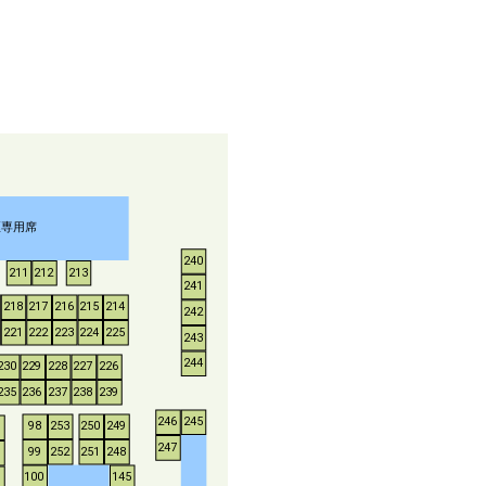
煙専用席
240
211
212
213
241
218
217
216
215
214
242
221
222
223
224
225
243
244
230
229
228
227
226
235
236
237
238
239
246
245
253
250
249
98
247
252
251
248
99
100
145