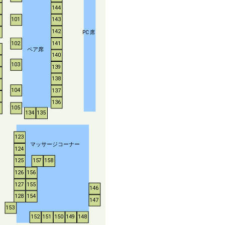
144
143
101
142
P
C
席
102
141
ペア席
140
103
139
138
104
137
136
105
134
135
123
マッサージコーナー
124
125
157
158
126
156
127
155
146
128
154
147
153
152
151
150
149
148