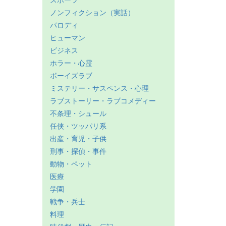
スポーツ
ノンフィクション（実話）
パロディ
ヒューマン
ビジネス
ホラー・心霊
ボーイズラブ
ミステリー・サスペンス・心理
ラブストーリー・ラブコメディー
不条理・シュール
任侠・ツッパリ系
出産・育児・子供
刑事・探偵・事件
動物・ペット
医療
学園
戦争・兵士
料理