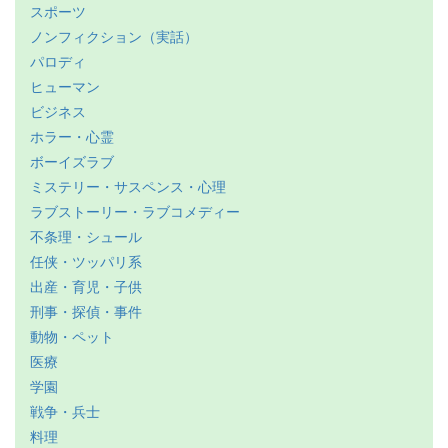
スポーツ
ノンフィクション（実話）
パロディ
ヒューマン
ビジネス
ホラー・心霊
ボーイズラブ
ミステリー・サスペンス・心理
ラブストーリー・ラブコメディー
不条理・シュール
任侠・ツッパリ系
出産・育児・子供
刑事・探偵・事件
動物・ペット
医療
学園
戦争・兵士
料理