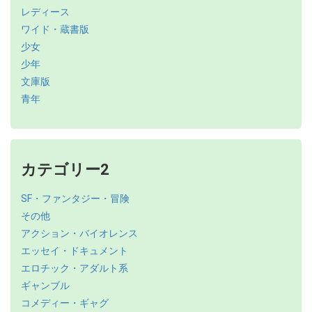
レディース
ワイド・蔵書版
少女
少年
文庫版
青年
カテゴリー2
SF・ファンタジー・冒険
その他
アクション・バイオレンス
エッセイ・ドキュメント
エロチック・アダルト系
ギャンブル
コメディー・ギャグ