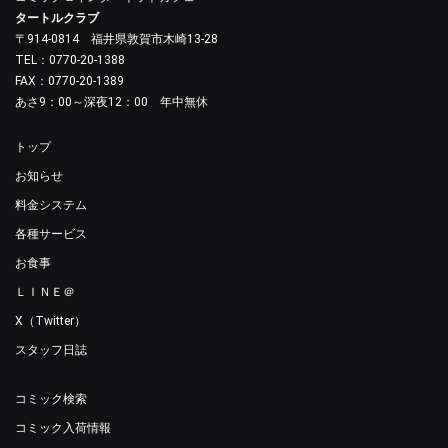
タートルクラブ
〒914-0814 福井県敦賀市木崎13-28
TEL：0770-20-1388
FAX：0770-20-1389
あさ9：00～深夜12：00 年中無休
トップ
お知らせ
料金システム
各種サービス
お食事
ＬＩＮＥ＠
X（Twitter）
スタッフ日誌
コミック検索
コミック入荷情報