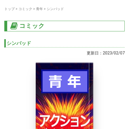
トップ
>
コミック
>
青年
>
シンバッド
コミック
シンバッド
更新日：2023/02/07