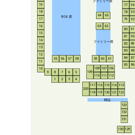
ファミリー席
19
77
94
18
78
93
64
65
BO
X
席
17
79
92
16
63
62
80
91
15
81
90
14
ファミリー席
82
89
13
83
88
12
84
87
55
56
57
58
59
60
61
11
85
86
108
107
106
10
109
9
8
7
6
5
110
111
112
1
2
3
4
117
116
115
114
113
200
118
119
120
121
122
雑誌
133
132
131
130
129