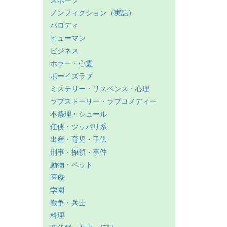
スポーツ
ノンフィクション（実話）
パロディ
ヒューマン
ビジネス
ホラー・心霊
ボーイズラブ
ミステリー・サスペンス・心理
ラブストーリー・ラブコメディー
不条理・シュール
任侠・ツッパリ系
出産・育児・子供
刑事・探偵・事件
動物・ペット
医療
学園
戦争・兵士
料理