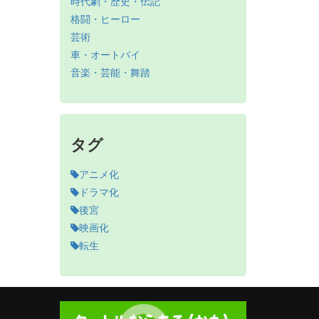
時代劇・歴史・伝記
格闘・ヒーロー
芸術
車・オートバイ
音楽・芸能・舞踏
タグ
アニメ化
ドラマ化
後宮
映画化
転生