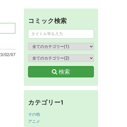
コミック検索
/02/07
検索
カテゴリー1
その他
アニメ