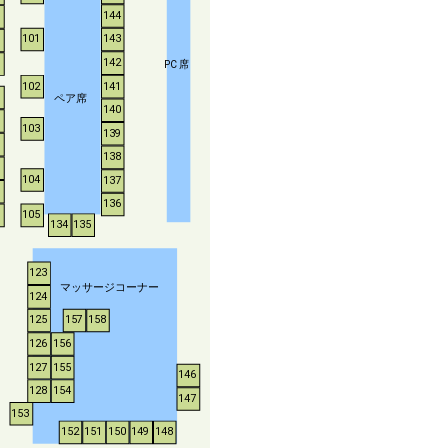
144
143
101
142
P
C
席
102
141
ペア席
140
103
139
138
104
137
136
105
134
135
123
マッサージコーナー
124
125
157
158
126
156
127
155
146
128
154
147
153
152
151
150
149
148