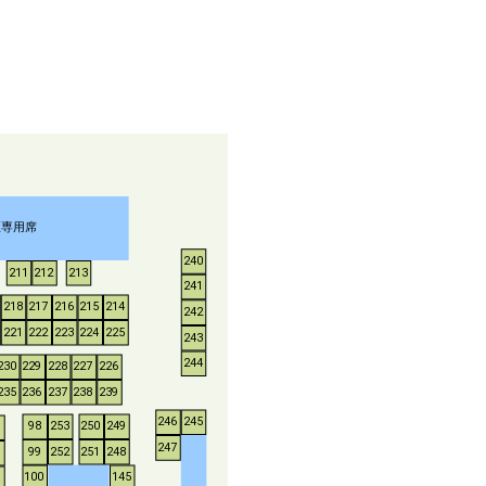
煙専用席
240
211
212
213
241
218
217
216
215
214
242
221
222
223
224
225
243
244
230
229
228
227
226
235
236
237
238
239
246
245
253
250
249
98
247
252
251
248
99
100
145