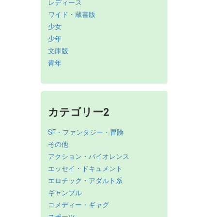
レディース
ワイド・蔵書版
少女
少年
文庫版
青年
カテゴリー2
SF・ファンタジー・冒険
その他
アクション・バイオレンス
エッセイ・ドキュメント
エロチック・アダルト系
ギャンブル
コメディー・ギャグ