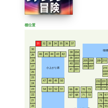
棚位置
31
32
33
34
35
36
37
30
喫
38
204
46
45
44
43
42
29
39
203
28
205
208
209
210
40
202
206
207
27
小上がり席
219
41
201
26
220
25
47
48
49
50
232
231
24
233
234
54
53
52
51
23
66
69
70
73
22
67
68
71
72
74
97
21
75
96
20
76
95