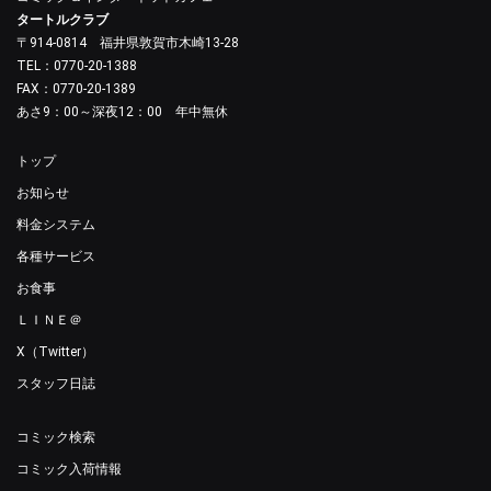
タートルクラブ
〒914-0814 福井県敦賀市木崎13-28
TEL：0770-20-1388
FAX：0770-20-1389
あさ9：00～深夜12：00 年中無休
トップ
お知らせ
料金システム
各種サービス
お食事
ＬＩＮＥ＠
X（Twitter）
スタッフ日誌
コミック検索
コミック入荷情報