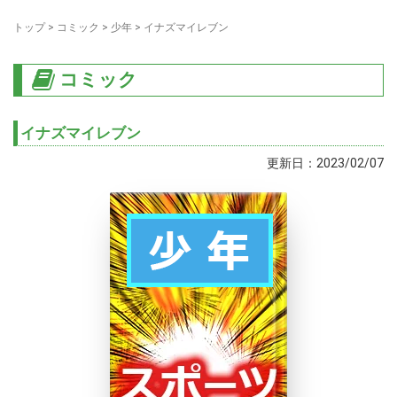
トップ
>
コミック
>
少年
>
イナズマイレブン
コミック
イナズマイレブン
更新日：2023/02/07