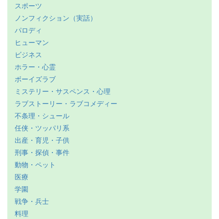
スポーツ
ノンフィクション（実話）
パロディ
ヒューマン
ビジネス
ホラー・心霊
ボーイズラブ
ミステリー・サスペンス・心理
ラブストーリー・ラブコメディー
不条理・シュール
任侠・ツッパリ系
出産・育児・子供
刑事・探偵・事件
動物・ペット
医療
学園
戦争・兵士
料理