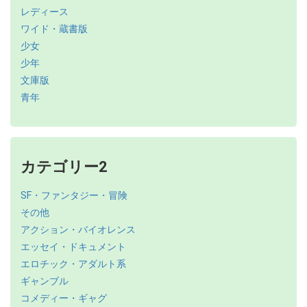
レディース
ワイド・蔵書版
少女
少年
文庫版
青年
カテゴリー2
SF・ファンタジー・冒険
その他
アクション・バイオレンス
エッセイ・ドキュメント
エロチック・アダルト系
ギャンブル
コメディー・ギャグ