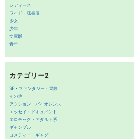
レディース
ワイド・蔵書版
少女
少年
文庫版
青年
カテゴリー2
SF・ファンタジー・冒険
その他
アクション・バイオレンス
エッセイ・ドキュメント
エロチック・アダルト系
ギャンブル
コメディー・ギャグ