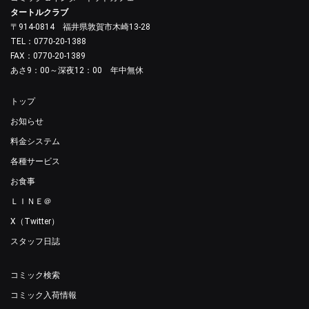
タートルクラブ
〒914-0814 福井県敦賀市木崎13-28
TEL：0770-20-1388
FAX：0770-20-1389
あさ9：00～深夜12：00 年中無休
トップ
お知らせ
料金システム
各種サービス
お食事
ＬＩＮＥ＠
X（Twitter）
スタッフ日誌
コミック検索
コミック入荷情報