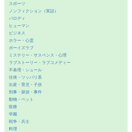
スポーツ
ノンフィクション（実話）
パロディ
ヒューマン
ビジネス
ホラー・心霊
ボーイズラブ
ミステリー・サスペンス・心理
ラブストーリー・ラブコメディー
不条理・シュール
任侠・ツッパリ系
出産・育児・子供
刑事・探偵・事件
動物・ペット
医療
学園
戦争・兵士
料理