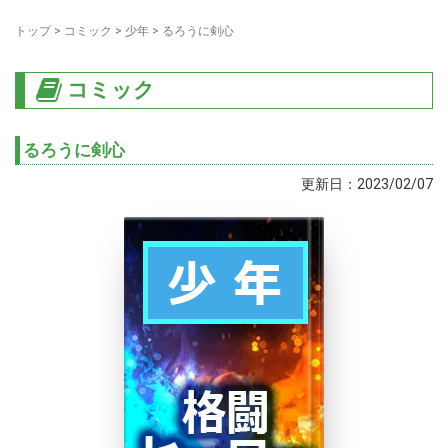
トップ
>
コミック
>
少年
>
るろうに剣心
コミック
るろうに剣心
更新日：2023/02/07