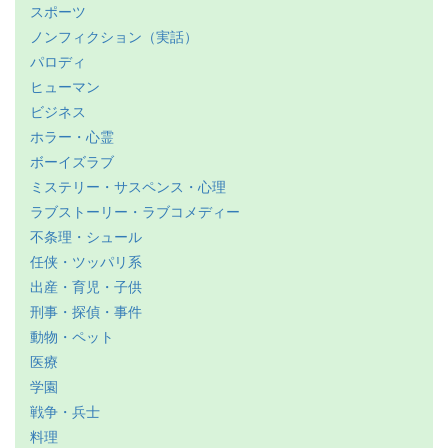
スポーツ
ノンフィクション（実話）
パロディ
ヒューマン
ビジネス
ホラー・心霊
ボーイズラブ
ミステリー・サスペンス・心理
ラブストーリー・ラブコメディー
不条理・シュール
任侠・ツッパリ系
出産・育児・子供
刑事・探偵・事件
動物・ペット
医療
学園
戦争・兵士
料理