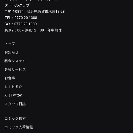
タートルクラブ
〒914-0814 福井県敦賀市木崎13-28
TEL：0770-20-1388
FAX：0770-20-1389
あさ9：00～深夜12：00 年中無休
トップ
お知らせ
料金システム
各種サービス
お食事
ＬＩＮＥ＠
X（Twitter）
スタッフ日誌
コミック検索
コミック入荷情報