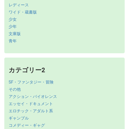
レディース
ワイド・蔵書版
少女
少年
文庫版
青年
カテゴリー2
SF・ファンタジー・冒険
その他
アクション・バイオレンス
エッセイ・ドキュメント
エロチック・アダルト系
ギャンブル
コメディー・ギャグ