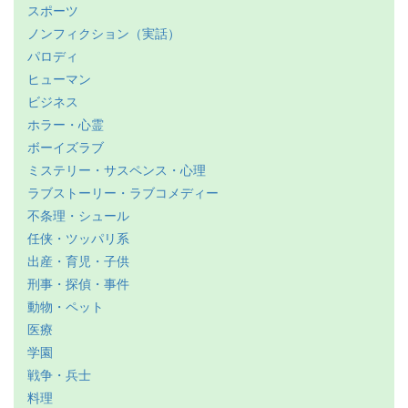
スポーツ
ノンフィクション（実話）
パロディ
ヒューマン
ビジネス
ホラー・心霊
ボーイズラブ
ミステリー・サスペンス・心理
ラブストーリー・ラブコメディー
不条理・シュール
任侠・ツッパリ系
出産・育児・子供
刑事・探偵・事件
動物・ペット
医療
学園
戦争・兵士
料理