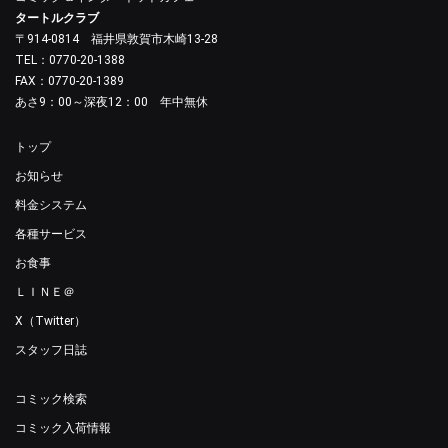
タートルクラブ
〒914-0814 福井県敦賀市木崎13-28
TEL：0770-20-1388
FAX：0770-20-1389
あさ9：00～深夜12：00 年中無休
トップ
お知らせ
料金システム
各種サービス
お食事
ＬＩＮＥ＠
X（Twitter）
スタッフ日誌
コミック検索
コミック入荷情報