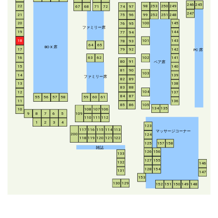
246
245
253
250
249
22
98
67
68
71
72
74
97
247
21
252
251
248
99
75
96
20
100
145
76
95
ファミリー席
19
144
77
94
18
143
101
78
93
64
65
BO
X
席
17
142
79
92
P
C
席
16
63
62
102
141
ペア席
80
91
15
140
81
90
103
14
139
ファミリー席
82
89
13
138
83
88
104
12
137
84
87
55
56
57
58
59
60
61
11
136
85
86
105
134
135
108
107
106
10
8
7
6
5
109
9
110
111
112
1
2
3
4
123
117
116
115
114
113
マッサージコーナー
200
124
118
119
120
121
122
125
157
158
雑誌
126
156
133
127
155
132
146
128
154
131
147
153
130
129
152
151
150
149
148