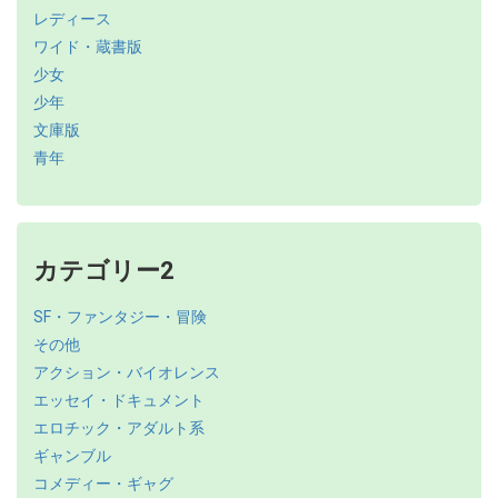
レディース
ワイド・蔵書版
少女
少年
文庫版
青年
カテゴリー2
SF・ファンタジー・冒険
その他
アクション・バイオレンス
エッセイ・ドキュメント
エロチック・アダルト系
ギャンブル
コメディー・ギャグ