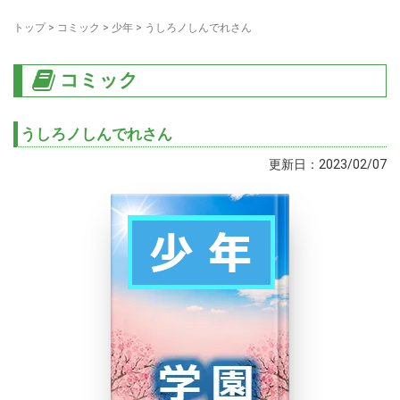
トップ
>
コミック
>
少年
>
うしろノしんでれさん
コミック
うしろノしんでれさん
更新日：2023/02/07