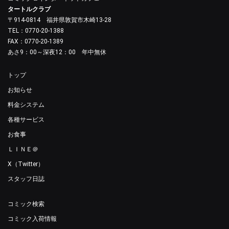
タートルクラブ
〒914-0814 福井県敦賀市木崎13-28
TEL：0770-20-1388
FAX：0770-20-1389
あさ9：00～深夜12：00 年中無休
トップ
お知らせ
料金システム
各種サービス
お食事
ＬＩＮＥ＠
X（Twitter）
スタッフ日誌
コミック検索
コミック入荷情報