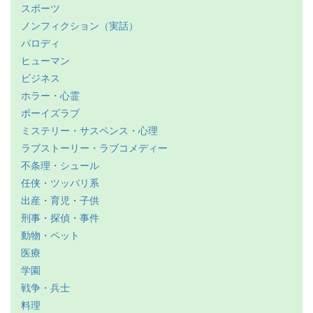
スポーツ
ノンフィクション（実話）
パロディ
ヒューマン
ビジネス
ホラー・心霊
ボーイズラブ
ミステリー・サスペンス・心理
ラブストーリー・ラブコメディー
不条理・シュール
任侠・ツッパリ系
出産・育児・子供
刑事・探偵・事件
動物・ペット
医療
学園
戦争・兵士
料理