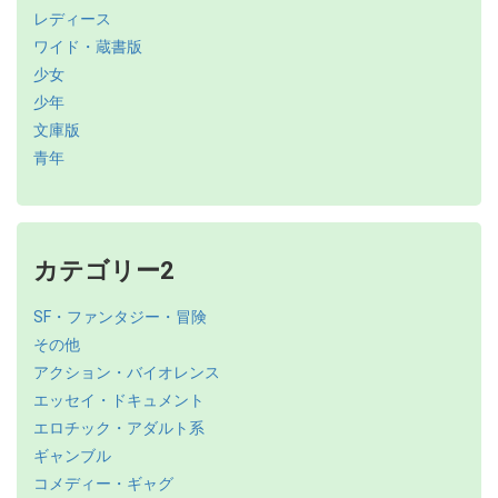
レディース
ワイド・蔵書版
少女
少年
文庫版
青年
カテゴリー2
SF・ファンタジー・冒険
その他
アクション・バイオレンス
エッセイ・ドキュメント
エロチック・アダルト系
ギャンブル
コメディー・ギャグ