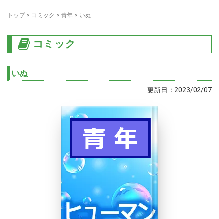
トップ
>
コミック
>
青年
>
いぬ
コミック
いぬ
更新日：2023/02/07