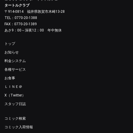
タートルクラブ
〒914-0814 福井県敦賀市木崎13-28
TEL：0770-20-1388
FAX：0770-20-1389
あさ9：00～深夜12：00 年中無休
トップ
お知らせ
料金システム
各種サービス
お食事
ＬＩＮＥ＠
X（Twitter）
スタッフ日誌
コミック検索
コミック入荷情報