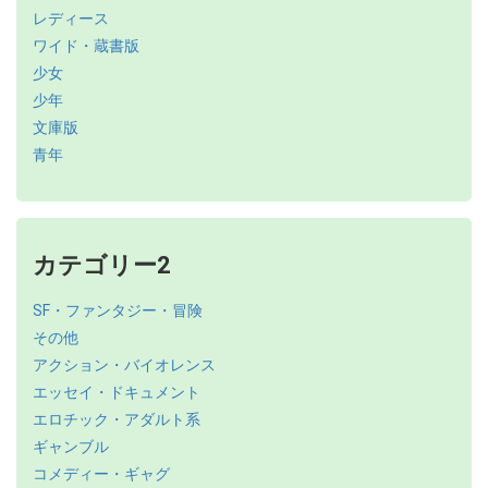
レディース
ワイド・蔵書版
少女
少年
文庫版
青年
カテゴリー2
SF・ファンタジー・冒険
その他
アクション・バイオレンス
エッセイ・ドキュメント
エロチック・アダルト系
ギャンブル
コメディー・ギャグ