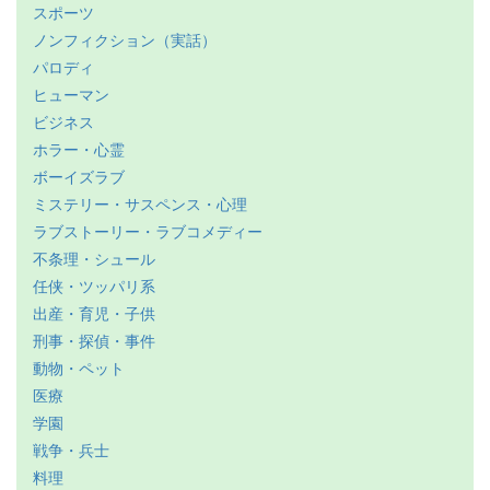
スポーツ
ノンフィクション（実話）
パロディ
ヒューマン
ビジネス
ホラー・心霊
ボーイズラブ
ミステリー・サスペンス・心理
ラブストーリー・ラブコメディー
不条理・シュール
任侠・ツッパリ系
出産・育児・子供
刑事・探偵・事件
動物・ペット
医療
学園
戦争・兵士
料理