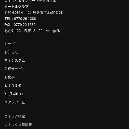
コミック＆インターネットカフェ
タートルクラブ
〒914-0814 福井県敦賀市木崎13-28
TEL：0770-20-1388
FAX：0770-20-1389
あさ9：00～深夜12：00 年中無休
トップ
お知らせ
料金システム
各種サービス
お食事
ＬＩＮＥ＠
X（Twitter）
スタッフ日誌
コミック検索
コミック入荷情報