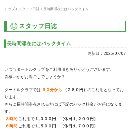
トップ
>
スタッフ日誌
>
長時間滞在にはパックタイム
スタッフ日誌
長時間滞在にはパックタイム
更新日：2025/07/07
いつもタートルクラブをご利用頂きありがとうございます。
皆様いかがお過ごしでしょうか？
タートルクラブでは
３０分から
（２８０円）
のご利用となってお
ります。
さらに長時間滞在される方には下記のパック料金がお得になりま
す。
３時間
ご利用で
１,０００円 （休日１,２００円）
６時間
ご利用で
１,５００円 （休日１,７００円）