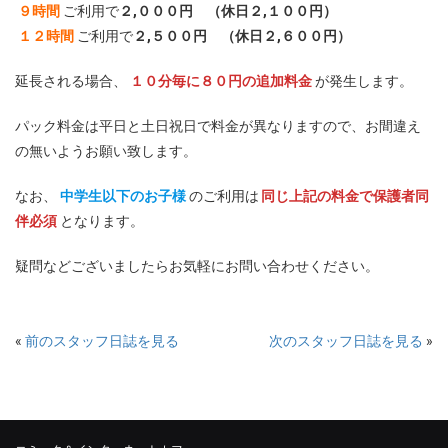
９時間
ご利用で
２,０００円 （休日２,１００円）
１２時間
ご利用で
２,５００円 （休日２,６００円）
延長される場合、
１０分毎に８０円の追加料金
が発生します。
パック料金は平日と土日祝日で料金が異なりますので、お間違え
の無いようお願い致します。
なお、
中学生以下のお子様
のご利用は
同じ上記の料金で保護者同
伴必須
となります。
疑問などございましたらお気軽にお問い合わせください。
«
前のスタッフ日誌を見る
次のスタッフ日誌を見る
»